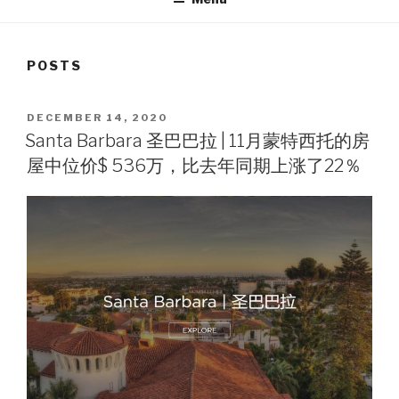
POSTS
POSTED
DECEMBER 14, 2020
ON
Santa Barbara 圣巴巴拉 | 11月蒙特西托的房
屋中位价$ 536万，比去年同期上涨了22％