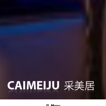
美国房产博客
一站式美国房产资讯和房源网站
Menu