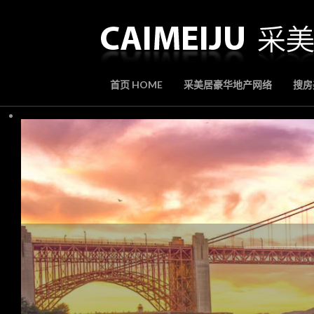
首页 HOME
采美居豪华地产网络
搜房美