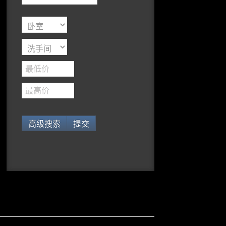
高级搜索
提交