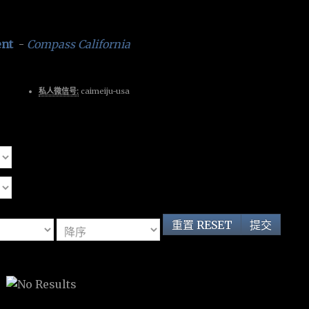
ent
-
Compass California
私人微信号:
caimeiju-usa
重置 RESET
提交