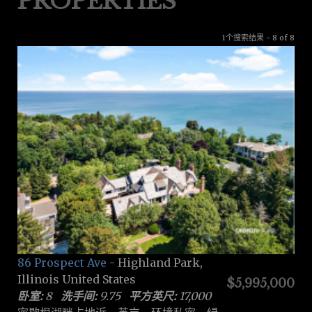
PROPERTIES
1个搜索结果 - 8 of 8
86 Prospect Ave
- Highland Park,
Illinois United States
$5,995,000
卧室:
8
洗手间:
9.75
平方英尺:
17,000