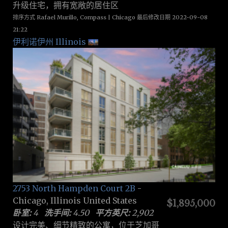
升级住宅，拥有宽敞的居住区
排序方式 Rafael Murillo, Compass | Chicago 最后修改日期 2022-09-08
21:22
伊利诺伊州 Illinois
2753 North Hampden Court 2B
-
Chicago, Illinois United States
$1,895,000
卧室:
4
洗手间:
4.50
平方英尺:
2,902
设计完美、细节精致的公寓，位于芝加哥