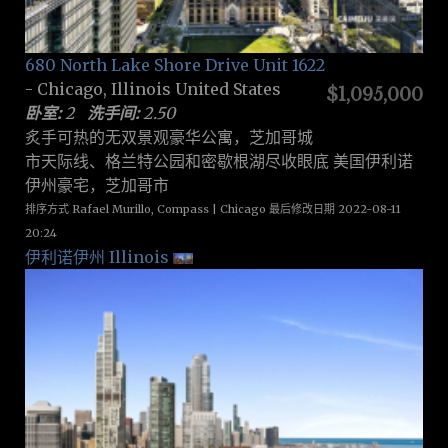
680 North Lake Shore Drive Unit 1622
- Chicago, Illinois United States
$1,095,000
卧室:
2
洗手间:
2.50
炙手可热的无双景观豪华公寓，芝加哥城
市天际线、格兰特公园和密歇根湖尽收眼底 美国伊利诺
伊州豪宅，芝加哥市
排序方式 Rafael Murillo, Compass | Chicago 最后修改日期 2022-08-11
20:24
伊利诺伊州 Illinois