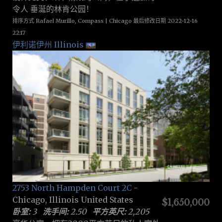
令人 垂涎的林肯公园！
排序方式 Rafael Murillo, Compass | Chicago 最后修改日期 2022-12-16
22:17
伊利诺伊州 Illinois
2753 North Hampden Court 2C
-
Chicago, Illinois United States
$1,650,000
卧室:
3
洗手间:
2.50
平方英尺:
2,205