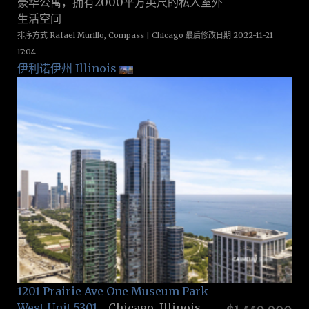
豪华公寓，拥有2000平方英尺的私人室外
生活空间
排序方式 Rafael Murillo, Compass | Chicago 最后修改日期 2022-11-21
17:04
伊利诺伊州 Illinois
1201 Prairie Ave One Museum Park
West Unit 5301
- Chicago, Illinois