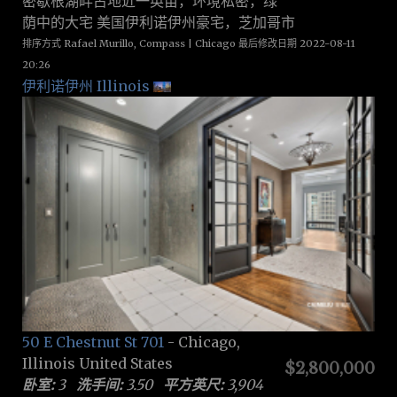
密歇根湖畔占地近一英亩，环境私密，绿
荫中的大宅 美国伊利诺伊州豪宅，芝加哥市
排序方式 Rafael Murillo, Compass | Chicago 最后修改日期 2022-08-11
20:26
伊利诺伊州 Illinois
50 E Chestnut St 701
- Chicago,
Illinois United States
$2,800,000
卧室:
3
洗手间:
3.50
平方英尺:
3,904