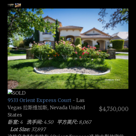
9533 Orient Express Court
- Las
Vegas 拉斯维加斯, Nevada United
$4,750,000
States
卧室:
4
洗手间:
4.50
平方英尺:
8,067
Lot Size:
37,897