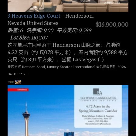
3 Heavens Edge Court
- Henderson,
Nevada United States
$15,900,000
卧室:
6
洗手间:
9.00
平方英尺:
9,588
Lot Size:
110,207
这座单层庄园坐落于 Henderson 山脉之巅，占地约
4.22 英亩（约 17,078 平方米），室内面积约 9,588 平方
英尺（约 891 平方米），坐拥 Las Vegas (...)
排序方式 Kamran Zand, Luxury Estates International 最后修改日期 2026-
06-06 14:29