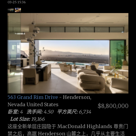
03-25 15:36
563 Grand Rim Drive
- Henderson,
Nevada United States
$8,800,000
卧室:
4
洗手间:
4.50
平方英尺:
6,734
Lot Size:
19,166
这座全新单层庄园隐于 MacDonald Highlands 尊贵门
禁之后，高踞 Henderson 山麓之上，几乎从主要生活