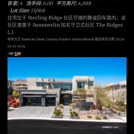
卧室:
4
洗手间:
6.00
平方英尺:
4,888
Lot Size:
13,068
住宅位于 Sterling Ridge 社区尽端的静谧回车路内，该
社区隶属于 Summerlin 知名守卫式社区 The Ridges
(...)
排序方式 Kamran Zand, Luxury Estates International 最后修改日期 2026-
03-25 15:34