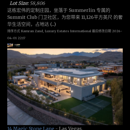
Lot Size:
58,806
这栋宏伟的定制庄园，坐落于 Summerlin 专属的
Summit Club 门卫社区，为您带来 11,126平方英尺 的奢
华生活空间，占地达 (...)
排序方式 Kamran Zand, Luxury Estates International 最后修改日期 2026-
04-01 22:17
14 Magic Stone Lane
- Las Vegas,