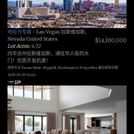
地址为专属
- Las Vegas 拉斯维加斯,
Nevada United States
$14,160,000
Lot Acres:
4.72
内华达州拉斯维加斯，通往华人街的大
门！优质开发机遇！
排序方式 Susan Hunt- Krygiell, Masterpiece Properties 最后修改日期
2019-10-29 16:40