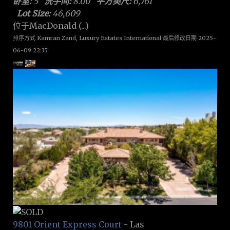
卧室:
5
洗手间:
8.00
平方英尺:
6,761
Lot Size:
46,609
位于MacDonald (...)
排序方式 Kamran Zand, Luxury Estates International 最后修改日期 2025-
06-09 22:35
9801 Orient Express Court
- Las