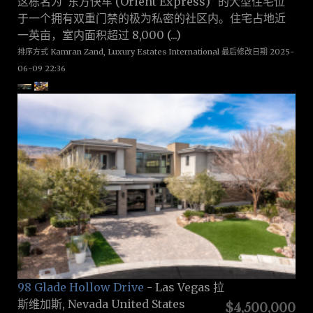
这栋名为“东方快车 (Orient Express)” 的大型住宅位
于一个拥有双重门禁的极为私密的社区内。住宅占地近
一英亩，室内面积超过 8,000 (...)
排序方式 Kamran Zand, Luxury Estates International 最后修改日期 2025-
06-09 22:36
98 Glade Hollow Drive
- Las Vegas 拉
斯维加斯, Nevada United States
$4,500,000