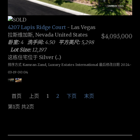
4207 Lapis Ridge Court
- Las Vegas
拉斯维加斯, Nevada United States
$4,095,000
卧室:
4
洗手间:
4.50
平方英尺:
5,298
Lot Size:
12,197
这栋住宅位于 Silver (...)
排序方式 Kamran Zand, Luxury Estates International 最后修改日期 2024-
03-19 00:04
首页
上页
1
2
下页
末页
第1页 共2页