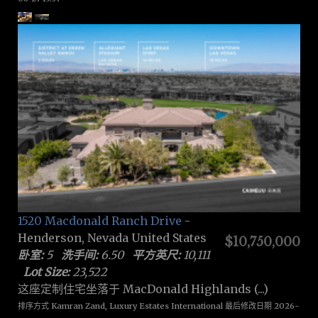
1520 Macdonald Ranch Drive
-
Henderson, Nevada United States
$10,750,000
卧室:
5
洗手间:
6.50
平方英尺:
10,111
Lot Size:
23,522
这座定制住宅坐落于 MacDonald Highlands (...)
排序方式 Kamran Zand, Luxury Estates International 最后修改日期 2026-