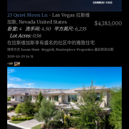
23 Quiet Moon Ln
- Las Vegas 拉斯维
加斯, Nevada United States
$4,185,000
卧室:
4
洗手间:
4.50
平方英尺:
6,235
Lot Acres:
0.56
在拉斯维加斯享有盛名的社区中的雅致住宅
排序方式 Susan Hunt- Krygiell, Masterpiece Properties 最后修改日期
2019-10-29 16:51