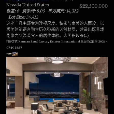
Nevada United States
$22,500,000
卧室:
6
洗手间:
8.00
平方英尺:
14,322
Lot Size:
34,412
这座非凡宅邸专为珍视尺度、私密与审美的人而设，以
极简建筑语言融合历久弥新的天然材质，营造出既具戏
剧张力又温暖宜人的居住体验。大面积玻�(...)
排序方式 Kamran Zand, Luxury Estates International 最后修改日期 2026-
07-10 18:37