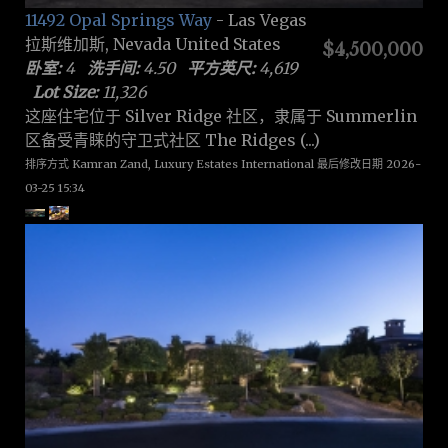
11492 Opal Springs Way
- Las Vegas
拉斯维加斯, Nevada United States
$4,500,000
卧室:
4
洗手间:
4.50
平方英尺:
4,619
Lot Size:
11,326
这座住宅位于 Silver Ridge 社区，隶属于 Summerlin
区备受青睐的守卫式社区 The Ridges (...)
排序方式 Kamran Zand, Luxury Estates International 最后修改日期 2026-
03-25 15:34