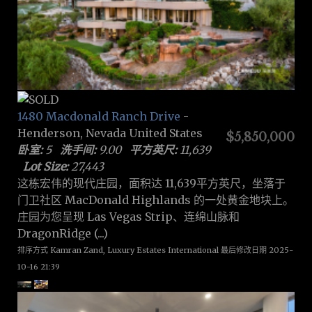
1480 Macdonald Ranch Drive
-
Henderson, Nevada United States
$5,850,000
卧室:
5
洗手间:
9.00
平方英尺:
11,639
Lot Size:
27,443
这栋宏伟的现代庄园，面积达 11,639平方英尺，坐落于
门卫社区 MacDonald Highlands 的一处黄金地块上。
庄园为您呈现 Las Vegas Strip、连绵山脉和
DragonRidge (...)
排序方式 Kamran Zand, Luxury Estates International 最后修改日期 2025-
10-16 21:39