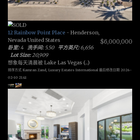
12 Rainbow Point Place
- Henderson,
Nevada United States
$6,000,000
卧室:
4
洗手间:
5.50
平方英尺:
6,656
Lot Size:
20,909
想象每天清晨被 Lake Las Vegas (...)
排序方式 Kamran Zand, Luxury Estates International 最后修改日期 2026-
02-10 21:41