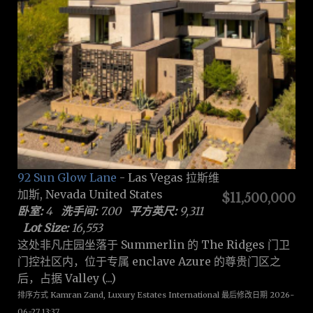
92 Sun Glow Lane
- Las Vegas 拉斯维
加斯, Nevada United States
$11,500,000
卧室:
4
洗手间:
7.00
平方英尺:
9,311
Lot Size:
16,553
这处非凡庄园坐落于 Summerlin 的 The Ridges 门卫
门控社区内，位于专属 enclave Azure 的尊贵门区之
后，占据 Valley (...)
排序方式 Kamran Zand, Luxury Estates International 最后修改日期 2026-
06-27 13:37