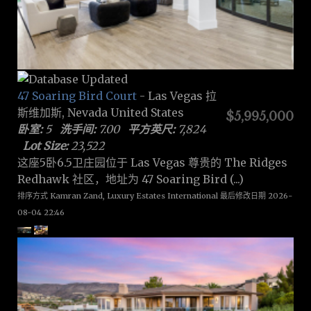
47 Soaring Bird Court
- Las Vegas 拉
斯维加斯, Nevada United States
$5,995,000
卧室:
5
洗手间:
7.00
平方英尺:
7,824
Lot Size:
23,522
这座5卧6.5卫庄园位于 Las Vegas 尊贵的 The Ridges
Redhawk 社区，地址为 47 Soaring Bird (...)
排序方式 Kamran Zand, Luxury Estates International 最后修改日期 2026-
08-04 22:46