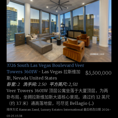
3726 South Las Vegas Boulevard Veer
Towers 3601W
- Las Vegas 拉斯维加
$5,500,000
斯, Nevada United States
卧室:
2
洗手间:
2.50
平方英尺:
2,511
Veer Towers 3601W 顶层公寓坐落于大厦顶层，为两
卧布局，坐拥拉斯维加斯大道核心景观。通过约 12 英尺
（约 3.7 米）通高落地窗，可尽览 Bellagio (...)
排序方式 Kamran Zand, Luxury Estates International 最后修改日期 2026-
03-25 15:38