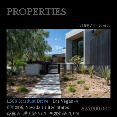
PROPERTIES
1个搜索结果 - 20 of 39
11588 Stardust Drive
- Las Vegas 拉
斯维加斯, Nevada United States
$25,900,000
卧室:
6
洗手间:
9.00
平方英尺:
11,126