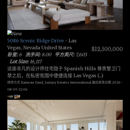
5086 Scenic Ridge Drive
- Las
Vegas, Nevada United States
$12,500,000
卧室:
6
洗手间:
8.00
平方英尺:
7,603
Lot Size:
16,117
这座非凡的设计师住宅隐于 Spanish Hills 尊贵警卫门
禁之后，在私密氛围中便捷连接 Las Vegas (...)
排序方式 Kamran Zand, Luxury Estates International 最后修改日期 2026-
08-05 22:06