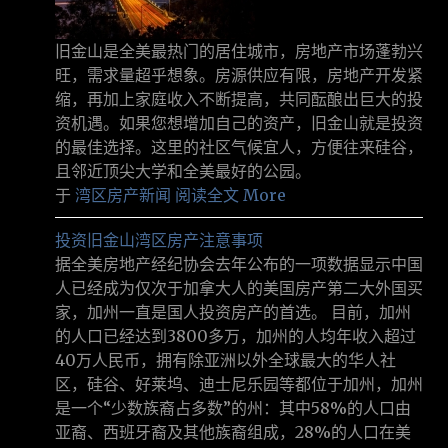
旧金山是全美最热门的居住城市，房地产市场蓬勃兴
旺，需求量超乎想象。房源供应有限，房地产开发紧
缩，再加上家庭收入不断提高，共同酝酿出巨大的投
资机遇。如果您想增加自己的资产，旧金山就是投资
的最佳选择。这里的社区气候宜人，方便往来硅谷，
且邻近顶尖大学和全美最好的公园。
于
湾区房产新闻
阅读全文 More
投资旧金山湾区房产注意事项
据全美房地产经纪协会去年公布的一项数据显示中国
人已经成为仅次于加拿大人的美国房产第二大外国买
家，加州一直是国人投资房产的首选。 目前，加州
的人口已经达到3800多万，加州的人均年收入超过
40万人民币，拥有除亚洲以外全球最大的华人社
区，硅谷、好莱坞、迪士尼乐园等都位于加州，加州
是一个“少数族裔占多数”的州：其中58%的人口由
亚裔、西班牙裔及其他族裔组成，28%的人口在美