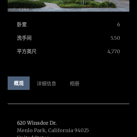
卧室
6
洗手间
5.50
平方英尺
4,770
概观
详细信息
相册
620 Winsdor Dr.
Menlo Park, California 94025