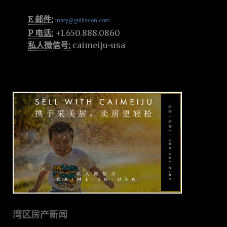
E 邮件:
mary@gullixson.com
P 电话:
+1.650.888.0860
私人微信号:
caimeiju-usa
湾区房产新闻