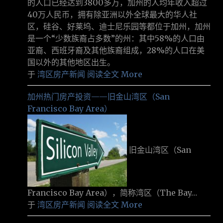
的人口已经达到3800多万，加州的人均年收入超过
40万人民币，拥有除亚洲以外全球最大的华人社
区，硅谷、好莱坞、迪士尼乐园等都位于加州，加州
是一个“少数族裔占多数”的州：其中58%的人口由
亚裔、西班牙裔及其他族裔组成，28%的人口在美
国以外的其他地区出生。
于
湾区房产新闻
阅读全文 More
加州热门房产投资——旧金山湾区（San
Francisco Bay Area）
旧金山湾区（San
Francisco Bay Area），简称湾区（The Bay…
于
湾区房产新闻
阅读全文 More