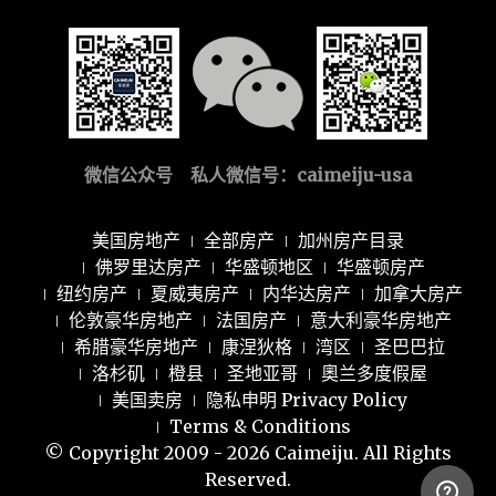
微信公众号 私人微信号：
caimeiju-usa
美国房地产
全部房产
加州房产目录
佛罗里达房产
华盛顿地区
华盛顿房产
纽约房产
夏威夷房产
内华达房产
加拿大房产
伦敦豪华房地产
法国房产
意大利豪华房地产
希腊豪华房地产
康涅狄格
湾区
圣巴巴拉
洛杉矶
橙县
圣地亚哥
奧兰多度假屋
美国卖房
隐私申明 Privacy Policy
Terms & Conditions
© Copyright 2009 - 2026 Caimeiju. All Rights
Reserved.