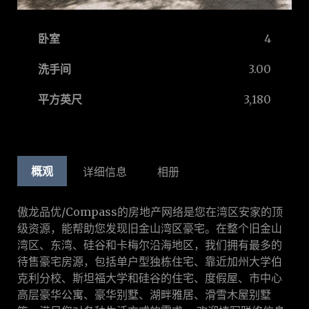
卧室
4
洗手间
3.00
平方英尺
3,180
概观
详细信息
相册
傲龙品优/Compass的房地产网络是您在湾区安家的顶
级资源，能帮助您发现旧金山湾区豪宅。在整个旧金山
湾区、东湾、硅谷和卡梅尔沿海地区，我们拥有最多的
待售豪宅房源，包括单户型独栋住宅、靠近加州大学伯
克利分校、斯坦福大学和硅谷的住宅、度假屋、市中心
高层豪华公寓、豪华别墅、湖畔雅居、滑雪木屋别墅