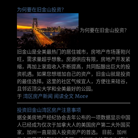
为何要在旧金山投资？
为何要在旧金山投资？
旧金山是全美最热门的居住城市，房地产市场蓬勃兴
旺，需求量超乎想象。房源供应有限，房地产开发紧
缩，再加上家庭收入不断提高，共同酝酿出巨大的投
资机遇。如果您想增加自己的资产，旧金山就是投资
的最佳选择。这里的社区气候宜人，方便往来硅谷，
且邻近顶尖大学和全美最好的公园。
于
湾区房产新闻
阅读全文 More
投资旧金山湾区房产注意事项
据全美房地产经纪协会去年公布的一项数据显示中国
人已经成为仅次于加拿大人的美国房产第二大外国买
家，加州一直是国人投资房产的首选。 目前，加州