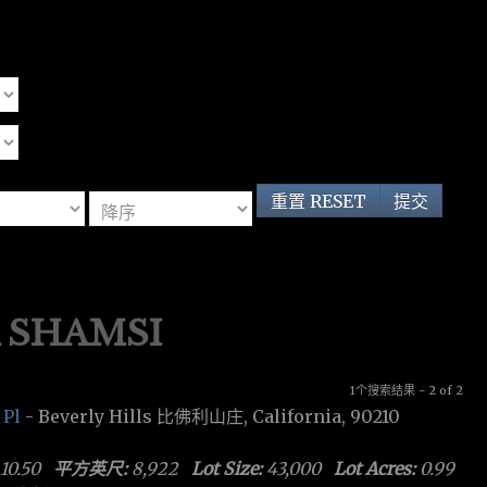
重置 RESET
提交
 SHAMSI
1个搜索结果 - 2 of 2
 Pl
- Beverly Hills 比佛利山庄, California, 90210
10.50
平方英尺:
8,922
Lot Size:
43,000
Lot Acres:
0.99