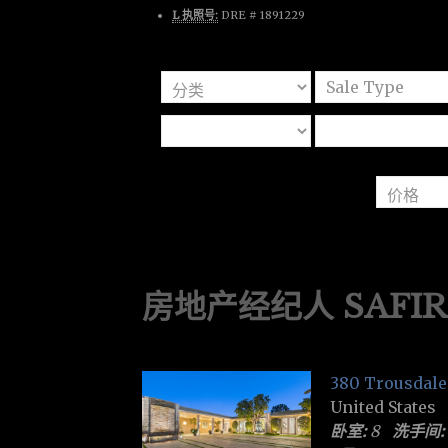
L 执照号:
DRE # 1891229
房地产经纪人 SAFIR
380 Trousdale
United States
卧室:
8
洗手间: