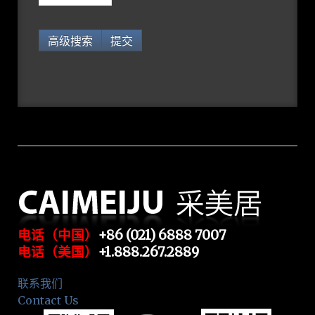
高级搜索
提交
电话（中国）
+86 (021) 6888 7007
电话（美国）
+1.888.267.2889
联系我们
Contact Us