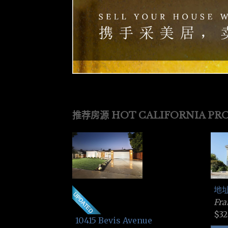
推荐房源 HOT CALIFORNIA PRO
地
Fra
$32
10415 Bevis Avenue