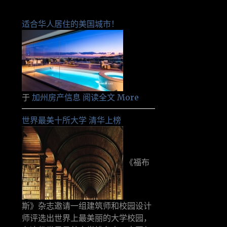
适合华人居住的美国城市！
于
加州房产信息
阅读全文 More
世界最美十所大学 清华上榜
《福布
斯》杂志邀请一组建筑师和校园设计
师评选出世界上最美丽的大学校园，