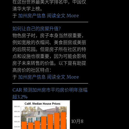
在这份世界最美大学排名中，中国仅
清华大学上榜。
于
加州房产信息
阅读全文 More
如何让自己的房屋升值？
物色房子时，房子本身当然很重要，
例如宽敞的衣帽间、美食厨房或美丽
的后院花园。但是房子所在社区的特
点和设施也很重要，因为可能会影响
房子未来转售的价值。以下是有助提
高房价的社区特点：
于
加州房产信息
阅读全文 More
CAR 预测加州房市平均房价明年涨幅
超3.2%
10月8