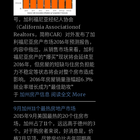
号，加利福尼亚经纪人协会
（California Associationof
Realtors，简称CAR）对外发布了加
利福尼亚房产市场2016年预测报告，
内容中指出，从销售市场来看，加利
福尼亚房产的“爆买”现状将会延续至
2016年，但房屋的短缺与住房负担能
力不稳定等状态将会对整个房市造成
影响。 2016年房屋销量涨幅超6.3%
就业率增长成为“最佳助攻”
于
加州房产信息
阅读全文 More
9月加州11个最热房地产市场
2015年9月美国最热的20个住房市
场，加州占了11个，远远高于德州的3
个。对于购房者来说，好消息是，价
格7月见顶，尽管房价比去年同期高