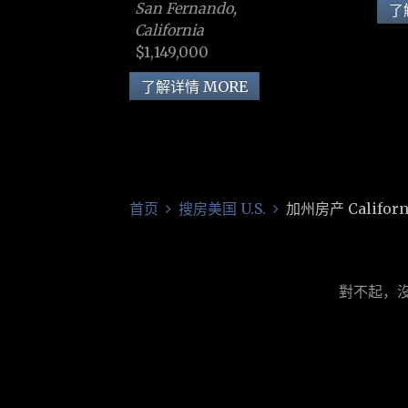
San Fernando,
了
California
$1,149,000
了解详情 MORE
首页
搜房美国 U.S.
加州房产 Californ
對不起，