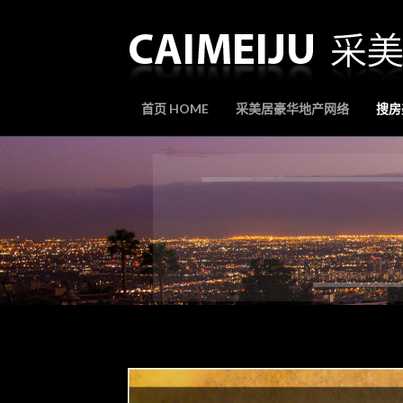
首页 HOME
采美居豪华地产网络
搜房美