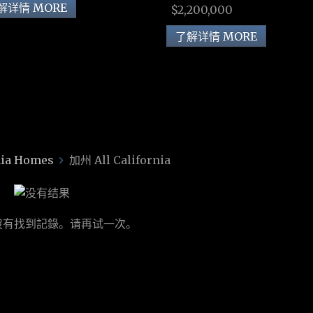
解详情 MORE
$2,200,000
了解详情 MORE
ia Homes
加州 All California
沒有找到記錄。请再试一次。