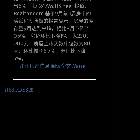
出6%。 据 247WallStreet 报道，
Realtor.com 基于9月前3周房市的
活跃程度所做的报告显示，房屋的库
存量9月达到高峰，相比8月下降了
0.5%。房价环比下降1%，为230，
000元，房屋上市天数中位数为80
天，环比增长6.7%，但同比下降
5%。
于
加州房产信息
阅读全文 More
订阅此RSS源