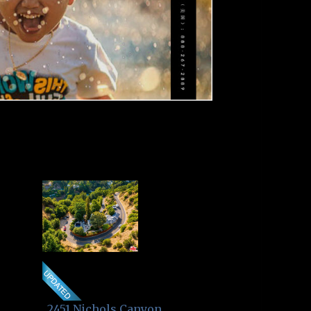
2451 Nichols Canyon