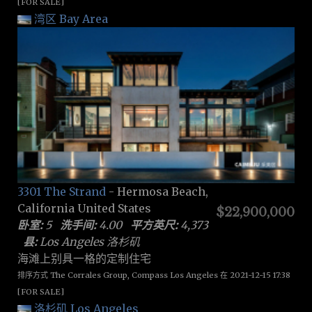
[FOR SALE]
湾区 Bay Area
3301 The Strand
- Hermosa Beach,
California United States
$22,900,000
卧室:
5
洗手间:
4.00
平方英尺:
4,373
县:
Los Angeles 洛杉矶
海滩上别具一格的定制住宅
排序方式 The Corrales Group, Compass Los Angeles 在 2021-12-15 17:38
[FOR SALE]
洛杉矶 Los Angeles