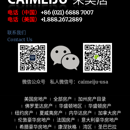
电话（中国）
+86 (021) 6888 7007
电话（美国）
+1.888.267.2889
联系我们
Contact Us
微信公众号 私人微信号：
caimeiju-usa
美国房地产
全部房产
加州房产目录
佛罗里达房产
华盛顿地区
华盛顿房产
纽约房产
夏威夷房产
内华达房产
加拿大房产
伦敦豪华房地产
法国房产
意大利豪华房地产
希腊豪华房地产
康涅狄格
湾区
圣巴巴拉