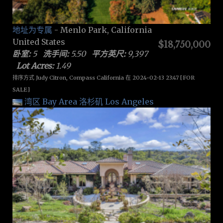
地址为专属
- Menlo Park, California
United States
$18,750,000
卧室:
5
洗手间:
5.50
平方英尺:
9,397
Lot Acres:
1.49
排序方式 Judy Citron, Compass California 在 2024-02-13 23:47 [FOR
SALE]
湾区 Bay Area
洛杉矶 Los Angeles