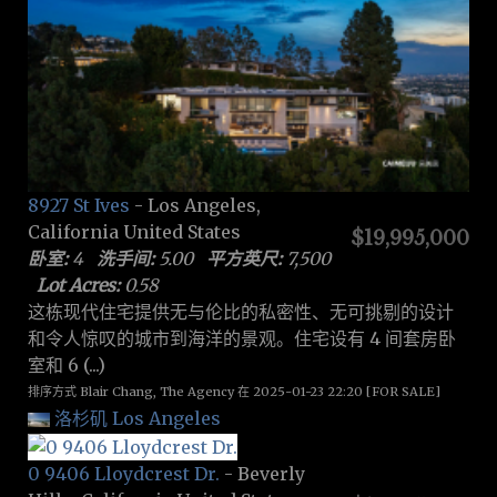
8927 St Ives
- Los Angeles,
California United States
$19,995,000
卧室:
4
洗手间:
5.00
平方英尺:
7,500
Lot Acres:
0.58
这栋现代住宅提供无与伦比的私密性、无可挑剔的设计
和令人惊叹的城市到海洋的景观。住宅设有 4 间套房卧
室和 6 (...)
排序方式 Blair Chang, The Agency 在 2025-01-23 22:20 [FOR SALE]
洛杉矶 Los Angeles
0 9406 Lloydcrest Dr.
- Beverly