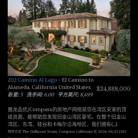
202 Camino Al Lago
- El Camino to
Alameda, California United States
$24,888,000
卧室:
5
洗手间:
6.00
平方英尺:
8,499
傲龙品优/Compass的房地产网络是您在湾区安家的顶
级资源，能帮助您发现旧金山湾区豪宅。在整个旧金山
湾区、东湾、硅谷和卡梅尔沿海地区，我们拥有(...)
排序方式 The Gullixson Team, Compass California 在 2024-04-23 13:15