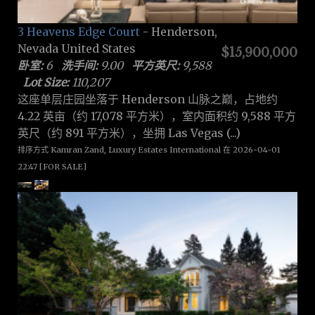
3 Heavens Edge Court
- Henderson,
Nevada United States
$15,900,000
卧室:
6
洗手间:
9.00
平方英尺:
9,588
Lot Size:
110,207
这座单层庄园坐落于 Henderson 山脉之巅，占地约
4.22 英亩（约 17,078 平方米），室内面积约 9,588 平方
英尺（约 891 平方米），坐拥 Las Vegas (...)
排序方式 Kamran Zand, Luxury Estates International 在 2026-04-01
22:47 [FOR SALE]