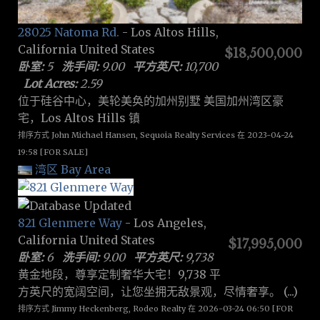
28025 Natoma Rd.
- Los Altos Hills,
California United States
$18,500,000
卧室:
5
洗手间:
9.00
平方英尺:
10,700
Lot Acres:
2.59
位于硅谷中心，美轮美奂的加州别墅 美国加州湾区豪
宅，Los Altos Hills 镇
排序方式 John Michael Hansen, Sequoia Realty Services 在 2023-04-24
19:58 [FOR SALE]
湾区 Bay Area
821 Glenmere Way
- Los Angeles,
California United States
$17,995,000
卧室:
6
洗手间:
9.00
平方英尺:
9,738
黄金地段，尊享定制奢华大宅！9,738 平
方英尺的宽阔空间，让您坐拥无敌景观，尽情奢享。 (...)
排序方式 Jimmy Heckenberg, Rodeo Realty 在 2026-03-24 06:50 [FOR