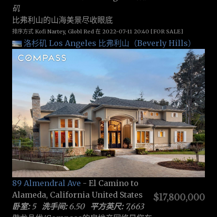
矶
比弗利山的山海美景尽收眼底
排序方式 Kofi Nartey, Globl Red 在 2022-07-11 20:40 [FOR SALE]
洛杉矶 Los Angeles
比弗利山（Beverly Hills）
89 Almendral Ave
- El Camino to
Alameda, California United States
$17,800,000
卧室:
5
洗手间:
6.50
平方英尺:
7,663