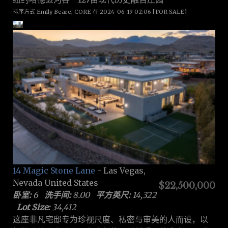
排序方式 Emily Beare, CORE 在 2024-06-19 02:06 [FOR SALE]
14 Magic Stone Lane
- Las Vegas,
Nevada United States
$22,500,000
卧室:
6
洗手间:
8.00
平方英尺:
14,322
Lot Size:
34,412
这座非凡宅邸专为珍视尺度、私密与审美的人而设，以