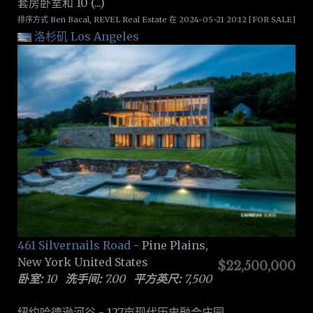
套房卧室和 10 (...)
排序方式 Ben Bacal, REVEL Real Estate 在 2024-05-21 20:12 [FOR SALE]
洛杉矶 Los Angeles
461 Silvernails Road
- Pine Plains,
New York United States
$22,500,000
卧室:
10
洗手间:
7.00
平方英尺:
7,500
纽约哈德逊河谷 - 127亩现代历史融合庄园