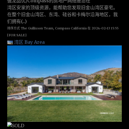
傲龙品优/Compass的房地产网络是您在
湾区安家的顶级资源，能帮助您发现旧金山湾区豪宅。
在整个旧金山湾区、东湾、硅谷和卡梅尔沿海地区，我
们拥有(...)
排序方式 The Gullixson Team, Compass California 在 2024-02-13 15:55
[FOR SALE]
湾区 Bay Area