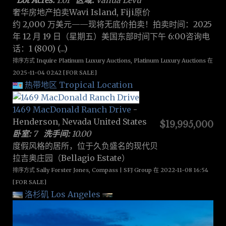
奢华房地产拍卖Wavi Island, Fiji原价
约 2,000 万美元——现将无底价拍卖！拍卖时间：2025
年 12 月 19 日（星期五）美国东部时间下午 6:00咨询电
话：1 (800) (...)
排序方式 Inquire Platinum Luxury Auctions, Platinum Luxury Auctions 在
2025-11-04 02:42 [FOR SALE]
热带地区 Tropical Location
1469 MacDonald Ranch Drive
-
Henderson, Nevada United States
$19,995,000
卧室:
7
洗手间:
10.00
度假风格的居所，位于久负盛名的现代贝
拉吉奥庄园（Bellagio Estate）
排序方式 Sally Forster Jones, Compass | SFJ Group 在 2022-11-08 16:54
[FOR SALE]
洛杉矶 Los Angeles