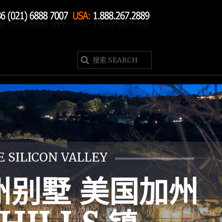
E SILICON VALLEY
别墅 美国加州