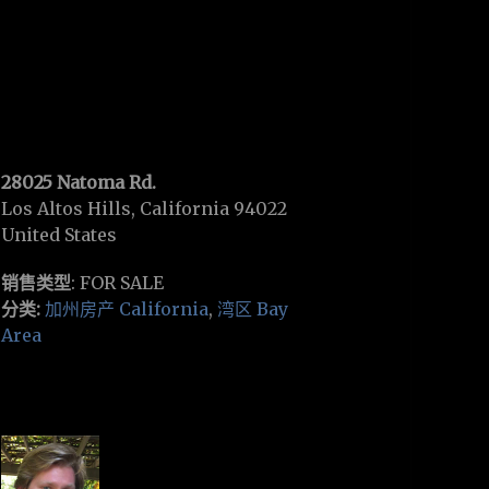
28025 Natoma Rd.
Los Altos Hills, California 94022
United States
销售类型
: FOR SALE
分类:
加州房产 California
,
湾区 Bay
Area