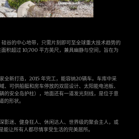
lls），硅谷的中心地带，只需片刻即可至全球重大技术趋势的
住面积超过 10,700 平方英尺，兼具幽静与空间，旨在为
全新打造，2015 年完工，能容纳20辆车。车库中采
域、可供船艇和房车停放的双层设计、太阳能电池板、
辆的安全岛护柱），地面还有一道发光刻线，是位于意
试车道的形状。
深影迷、健身狂人、休闲达人、世界级的聚会主人，或
25 号是能让所有人都尽情享受生活的完美居所。