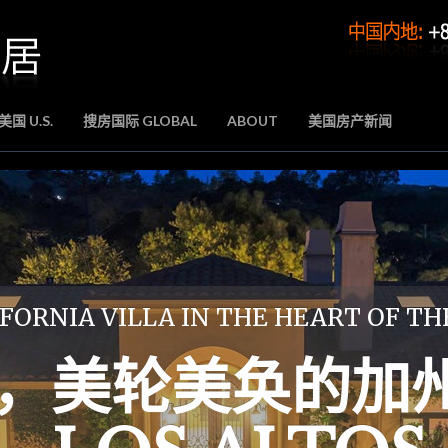
国 U.S.
搜房国际 GLOBAL
ABOUT
美国房产新闻
FORNIA VILLA IN THE HEART OF TH
，美轮美奂的加州