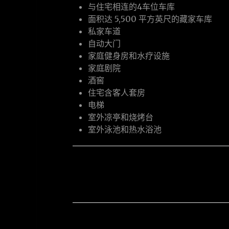
与住宅相连的4车位车库
面积达 5,500 平方英尺的藏家车库
私家车道
自动大门
家庭健身房和水疗设施
家庭剧院
酒窖
住宅含客人套房
电梯
室外凉亭和烧烤台
室外泳池和热水浴池