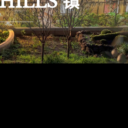
HILLS 镇