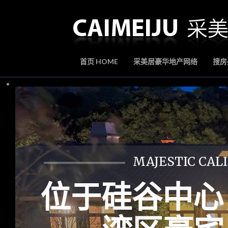
首页 HOME
采美居豪华地产网络
搜房美
MAJESTIC CALI
位于硅谷中心