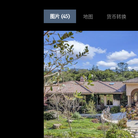
图片 (45)
地图
货币转换