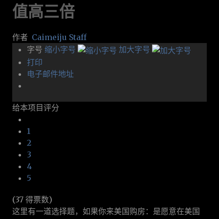
值高三倍
作者
Caimeiju Staff
字号
缩小字号
加大字号
打印
电子邮件地址
给本项目评分
1
2
3
4
5
(37 得票数)
这里有一道选择题，如果你来美国购房：是愿意在美国