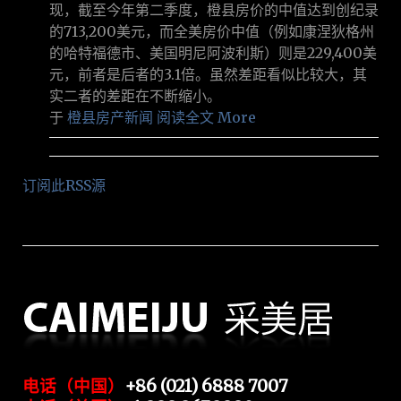
现，截至今年第二季度，橙县房价的中值达到创纪录
的713,200美元，而全美房价中值（例如康涅狄格州
的哈特福德市、美国明尼阿波利斯）则是229,400美
元，前者是后者的3.1倍。虽然差距看似比较大，其
实二者的差距在不断缩小。
于
橙县房产新闻
阅读全文 More
订阅此RSS源
电话（中国）
+86 (021) 6888 7007