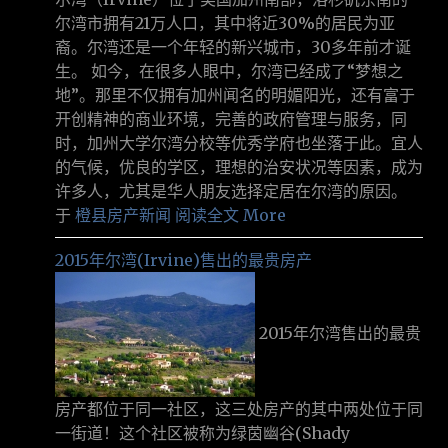
尔湾市拥有21万人口，其中将近30%的居民为亚
裔。尔湾还是一个年轻的新兴城市，30多年前才诞
生。 如今，在很多人眼中，尔湾已经成了“梦想之
地”。那里不仅拥有加州闻名的明媚阳光，还有富于
开创精神的商业环境，完善的政府管理与服务，同
时，加州大学尔湾分校等优秀学府也坐落于此。宜人
的气候，优良的学区，理想的治安状况等因素，成为
许多人，尤其是华人朋友选择定居在尔湾的原因。
于
橙县房产新闻
阅读全文 More
2015年尔湾(Irvine)售出的最贵房产
2015年尔湾售出的最贵
房产都位于同一社区，这三处房产的其中两处位于同
一街道！这个社区被称为绿茵幽谷(Shady