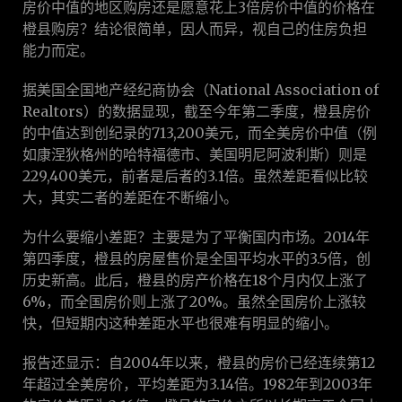
房价中值的地区购房还是愿意花上3倍房价中值的价格在
橙县购房？结论很简单，因人而异，视自己的住房负担
能力而定。
据美国全国地产经纪商协会（National Association of
Realtors）的数据显现，截至今年第二季度，橙县房价
的中值达到创纪录的713,200美元，而全美房价中值（例
如康涅狄格州的哈特福德市、美国明尼阿波利斯）则是
229,400美元，前者是后者的3.1倍。虽然差距看似比较
大，其实二者的差距在不断缩小。
为什么要缩小差距？主要是为了平衡国内市场。2014年
第四季度，橙县的房屋售价是全国平均水平的3.5倍，创
历史新高。此后，橙县的房产价格在18个月内仅上涨了
6%，而全国房价则上涨了20%。虽然全国房价上涨较
快，但短期内这种差距水平也很难有明显的缩小。
报告还显示：自2004年以来，橙县的房价已经连续第12
年超过全美房价，平均差距为3.14倍。1982年到2003年