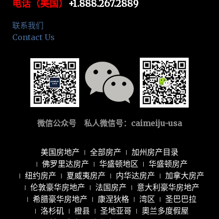
电话（美国）
+1.888.267.2889
联系我们
Contact Us
微信公众号 私人微信号：
caimeiju-usa
美国房地产
全部房产
加州房产目录
佛罗里达房产
华盛顿地区
华盛顿房产
纽约房产
夏威夷房产
内华达房产
加拿大房产
伦敦豪华房地产
法国房产
意大利豪华房地产
希腊豪华房地产
康涅狄格
湾区
圣巴巴拉
洛杉矶
橙县
圣地亚哥
奧兰多度假屋