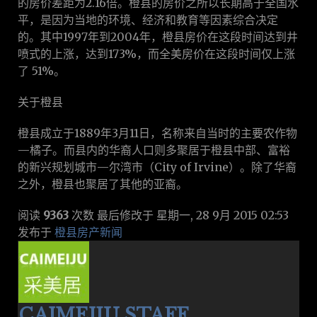
的房价差距为2.16倍。橙县的房价之所以长期高于全国水
平，是因为当地的环境、经济和教育等因素综合决定
的。其中1997年到2004年，橙县房价在这段时间达到井
喷式的上涨，达到173%，而全美房价在这段时间仅上涨
了 51%。
关于橙县
橙县成立于1889年3月11日，名称来自当时的主要农作物
—橘子。而县内的华裔人口则多聚居于橙县中部、富裕
的新兴规划城市—尔湾市（City of Irvine）。除了华裔
之外，橙县也聚居了其他的亚裔。
阅读
9363
次数
最后修改于 星期一, 28 9月 2015 02:53
发布于
橙县房产新闻
CAIMEIJU STAFF