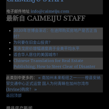
电子邮件地址
info@caimeiju.com
最新自 CAIMEIJU STAFF
2020年世博会渐近：在迪拜购买房地产是否正当
时？
为何要在旧金山投资？
圣迭戈房价增幅速度高于全美平均水平
适合华人居住的美国城市！
Chinese Translation for Real Estate
Publishing; How to Steer Clear of Disaster
此类别中更多的：
« 南加州未来枢纽之一——橙县安纳
罕交通中心正式运营
国人为何青睐在加州尔湾市
(Irvine)购房？ »
返回顶部
橙县房产新闻