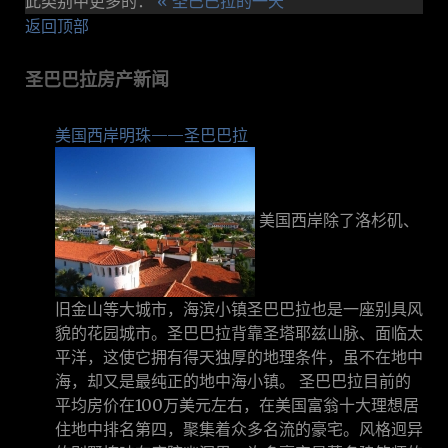
此类别中更多的：
« 圣巴巴拉的一天
返回顶部
圣巴巴拉房产新闻
美国西岸明珠——圣巴巴拉
美国西岸除了洛杉矶、
旧金山等大城市，海滨小镇圣巴巴拉也是一座别具风
貌的花园城市。圣巴巴拉背靠圣塔耶兹山脉、面临太
平洋，这使它拥有得天独厚的地理条件，虽不在地中
海，却又是最纯正的地中海小镇。 圣巴巴拉目前的
平均房价在100万美元左右，在美国富翁十大理想居
住地中排名第四，聚集着众多名流的豪宅。风格迥异