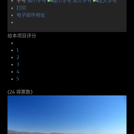
字号
缩小字号
加大字号
打印
电子邮件地址
给本项目评分
1
2
3
4
5
(24 得票数)