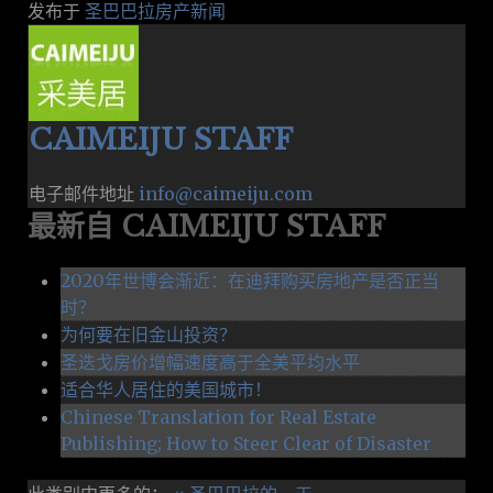
发布于
圣巴巴拉房产新闻
CAIMEIJU STAFF
电子邮件地址
info@caimeiju.com
最新自 CAIMEIJU STAFF
2020年世博会渐近：在迪拜购买房地产是否正当
时？
为何要在旧金山投资？
圣迭戈房价增幅速度高于全美平均水平
适合华人居住的美国城市！
Chinese Translation for Real Estate
Publishing; How to Steer Clear of Disaster