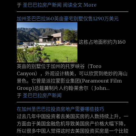
于
圣巴巴拉房产新闻
阅读全文 More
加州圣巴巴拉160英亩豪宅别墅仅售1290万美元
这栋占地面积约为160
英亩的别墅位于加州的托罗峡谷（Toro
Canyon），外观设计精美，可以欣赏到绝妙的海山
景色。它曾是派拉蒙影业集团(Paramount Film
Group)总裁兼制片人约翰·莱舍尔（ John…
于
圣巴巴拉房产新闻
在加州圣巴巴拉投资房地产需要哪些技巧
过去几年中国投资者去美国买房的人数持续上升，一
方面由于美国金融危机导致美国房产价格大幅下降，
所以很多中国人觉得这时去美国投资买房是一个比较