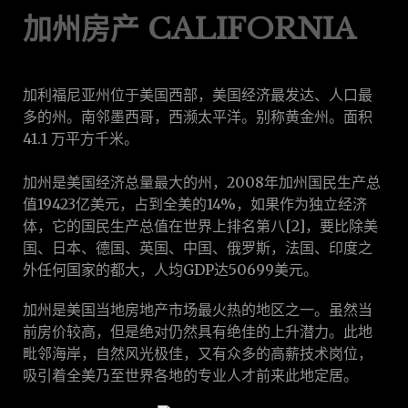
加州房产 CALIFORNIA
加利福尼亚州位于美国西部，美国经济最发达、人口最
多的州。南邻墨西哥，西濒太平洋。别称黄金州。面积
41.1 万平方千米。
加州是美国经济总量最大的州，2008年加州国民生产总
值19423亿美元，占到全美的14%，如果作为独立经济
体，它的国民生产总值在世界上排名第八[2]，要比除美
国、日本、德国、英国、中国、俄罗斯，法国、印度之
外任何国家的都大，人均GDP达50699美元。
加州是美国当地房地产市场最火热的地区之一。虽然当
前房价较高，但是绝对仍然具有绝佳的上升潜力。此地
毗邻海岸，自然风光极佳，又有众多的高薪技术岗位，
吸引着全美乃至世界各地的专业人才前来此地定居。