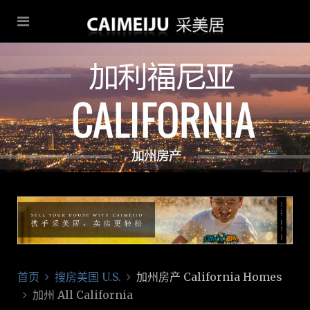
首页
搜房美国 U.S.
加州房产 California Homes
加州 All California