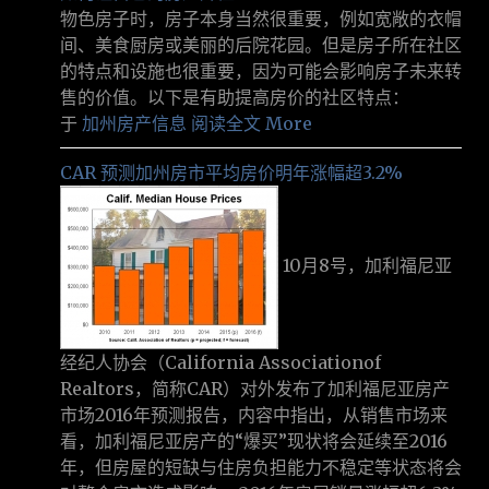
物色房子时，房子本身当然很重要，例如宽敞的衣帽
间、美食厨房或美丽的后院花园。但是房子所在社区
的特点和设施也很重要，因为可能会影响房子未来转
售的价值。以下是有助提高房价的社区特点：
于
加州房产信息
阅读全文 More
CAR 预测加州房市平均房价明年涨幅超3.2%
10月8号，加利福尼亚
经纪人协会（California Associationof
Realtors，简称CAR）对外发布了加利福尼亚房产
市场2016年预测报告，内容中指出，从销售市场来
看，加利福尼亚房产的“爆买”现状将会延续至2016
年，但房屋的短缺与住房负担能力不稳定等状态将会