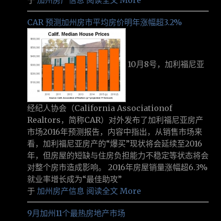
于
加州房产信息
阅读全文 More
CAR 预测加州房市平均房价明年涨幅超3.2%
10月8号，加利福尼亚
经纪人协会（California Associationof
Realtors，简称CAR）对外发布了加利福尼亚房产
市场2016年预测报告，内容中指出，从销售市场来
看，加利福尼亚房产的“爆买”现状将会延续至2016
年，但房屋的短缺与住房负担能力不稳定等状态将会
对整个房市造成影响。 2016年房屋销量涨幅超6.3%
就业率增长成为“最佳助攻”
于
加州房产信息
阅读全文 More
9月加州11个最热房地产市场