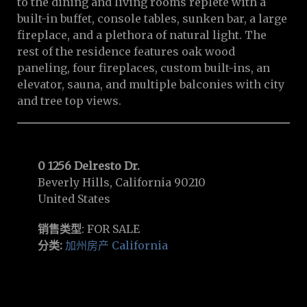
to the dining and living rooms replete with a
built-in buffet, console tables, sunken bar, a large
fireplace, and a plethora of natural light. The
rest of the residence features oak wood
paneling, four fireplaces, custom built-ins, an
elevator, sauna, and multiple balconies with city
and tree top views.
0 1256 Delresto Dr.
Beverly Hills, California 90210
United States
销售类型
: FOR SALE
分类:
加州房产 California