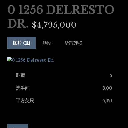
0 1256 DELRESTO
DR.
$4,795,000
图片 (11)
地图
货币转换
卧室
6
洗手间
8.00
平方英尺
6,151