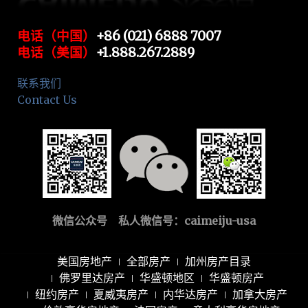
电话（中国）
+86 (021) 6888 7007
电话（美国）
+1.888.267.2889
联系我们
Contact Us
微信公众号 私人微信号：
caimeiju-usa
美国房地产
全部房产
加州房产目录
佛罗里达房产
华盛顿地区
华盛顿房产
纽约房产
夏威夷房产
内华达房产
加拿大房产