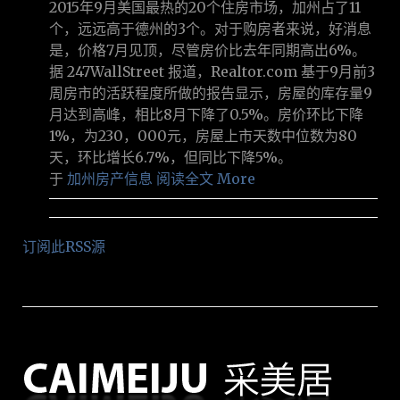
2015年9月美国最热的20个住房市场，加州占了11
个，远远高于德州的3个。对于购房者来说，好消息
是，价格7月见顶，尽管房价比去年同期高出6%。
据 247WallStreet 报道，Realtor.com 基于9月前3
周房市的活跃程度所做的报告显示，房屋的库存量9
月达到高峰，相比8月下降了0.5%。房价环比下降
1%，为230，000元，房屋上市天数中位数为80
天，环比增长6.7%，但同比下降5%。
于
加州房产信息
阅读全文 More
订阅此RSS源