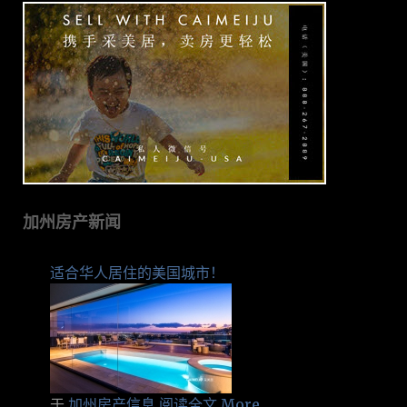
加州房产新闻
适合华人居住的美国城市！
于
加州房产信息
阅读全文 More