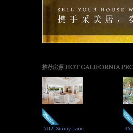
推荐房源 HOT CALIFORNIA PRO
362
71121 Sunny Lane