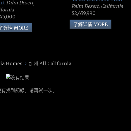
urt
Palm Desert,
Palm Desert, California
ifornia
$2,659,990
475,000
了解详情 MORE
解详情 MORE
ia Homes
加州 All California
沒有找到記錄。请再试一次。