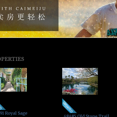
PERTIES
91 Royal Sage
48485 Old Stone Trail