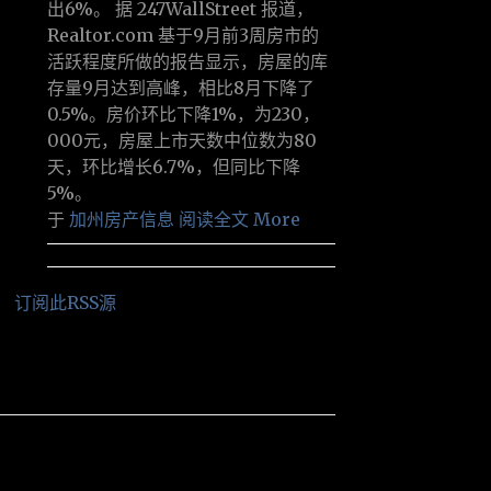
出6%。 据 247WallStreet 报道，
Realtor.com 基于9月前3周房市的
活跃程度所做的报告显示，房屋的库
存量9月达到高峰，相比8月下降了
0.5%。房价环比下降1%，为230，
000元，房屋上市天数中位数为80
天，环比增长6.7%，但同比下降
5%。
于
加州房产信息
阅读全文 More
订阅此RSS源