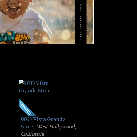
9033 Vista Grande
Street
West Hollywood,
California