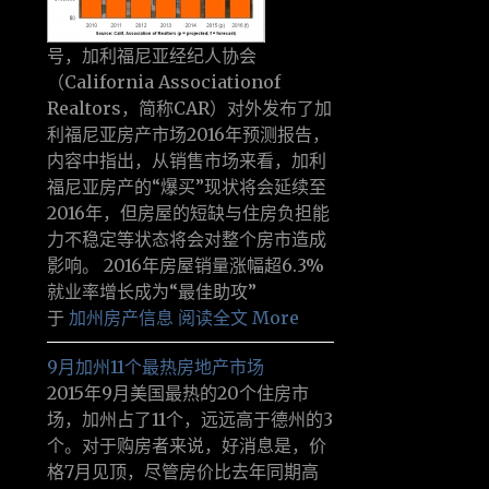
号，加利福尼亚经纪人协会
（California Associationof
Realtors，简称CAR）对外发布了加
利福尼亚房产市场2016年预测报告，
内容中指出，从销售市场来看，加利
福尼亚房产的“爆买”现状将会延续至
2016年，但房屋的短缺与住房负担能
力不稳定等状态将会对整个房市造成
影响。 2016年房屋销量涨幅超6.3%
就业率增长成为“最佳助攻”
于
加州房产信息
阅读全文 More
9月加州11个最热房地产市场
2015年9月美国最热的20个住房市
场，加州占了11个，远远高于德州的3
个。对于购房者来说，好消息是，价
格7月见顶，尽管房价比去年同期高