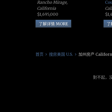
Co
Rancho Mirage,
Cal
California
$1,
$1,695,000
了
了解详情 MORE
首页
搜房美国 U.S.
加州房产 Californ
對不起，