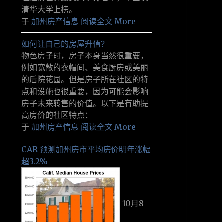
清华大学上榜。
于
加州房产信息
阅读全文 More
如何让自己的房屋升值？
物色房子时，房子本身当然很重要，
例如宽敞的衣帽间、美食厨房或美丽
的后院花园。但是房子所在社区的特
点和设施也很重要，因为可能会影响
房子未来转售的价值。以下是有助提
高房价的社区特点：
于
加州房产信息
阅读全文 More
CAR 预测加州房市平均房价明年涨幅
超3.2%
10月8