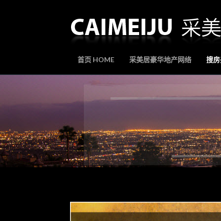
首页 HOME
采美居豪华地产网络
搜房美