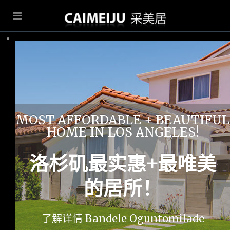
MOST AFFORDABLE + BEAUTIFUL
HOME IN LOS ANGELES!
洛杉矶最实惠+最唯美
的居所！
了解详情 Bandele Oguntomilade