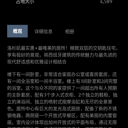
占地大小
4,589
概观
详细信息
相册
洛杉矶最实惠+最唯美的居所！精致双层的交钥匙住宅，
享有极好的景观，将西班牙建筑的传统魅力与最先进的
现代舒适感和优雅设计相结合
楼下有一间卧室，非常适合家庭办公室或客房套房，还
有一间全浴室和一间半浴室。楼上有3间卧室和2间完整
的浴室。这个与众不同的家提供了一间超出所有人预期
的主卧套房，配有3个步入式衣柜、2个独立的鞋柜、独
立的淋浴间、独立的喷射式按摩浴缸和无尽的全景景
色。居所中心有巨大的发光岛式厨房，配备了新的不锈
钢电器，两侧是一个开放式早餐区，配有美丽的内置窗
座。室内设计体现出加州开放式的平面布局，通过无限