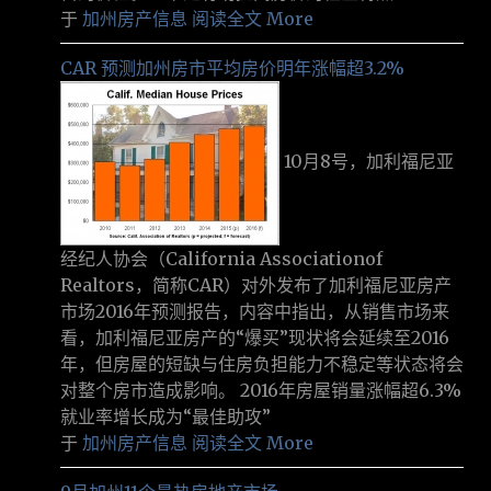
于
加州房产信息
阅读全文 More
CAR 预测加州房市平均房价明年涨幅超3.2%
10月8号，加利福尼亚
经纪人协会（California Associationof
Realtors，简称CAR）对外发布了加利福尼亚房产
市场2016年预测报告，内容中指出，从销售市场来
看，加利福尼亚房产的“爆买”现状将会延续至2016
年，但房屋的短缺与住房负担能力不稳定等状态将会
对整个房市造成影响。 2016年房屋销量涨幅超6.3%
就业率增长成为“最佳助攻”
于
加州房产信息
阅读全文 More