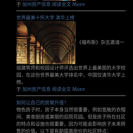
于
加州房产信息
阅读全文 More
世界最美十所大学 清华上榜
《福布斯》杂志邀请一
组建筑师和校园设计师评选出世界上最美丽的大学校
园，在这份世界最美大学排名中，中国仅清华大学上
榜。
于
加州房产信息
阅读全文 More
如何让自己的房屋升值？
物色房子时，房子本身当然很重要，例如宽敞的衣帽
间、美食厨房或美丽的后院花园。但是房子所在社区
的特点和设施也很重要，因为可能会影响房子未来转
售的价值。以下是有助提高房价的社区特点：