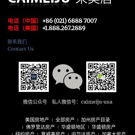
电话（中国）
+86 (021) 6888 7007
电话（美国）
+1.888.267.2889
联系我们
Contact Us
微信公众号 私人微信号：
caimeiju-usa
美国房地产
全部房产
加州房产目录
佛罗里达房产
华盛顿地区
华盛顿房产
纽约房产
夏威夷房产
内华达房产
加拿大房产