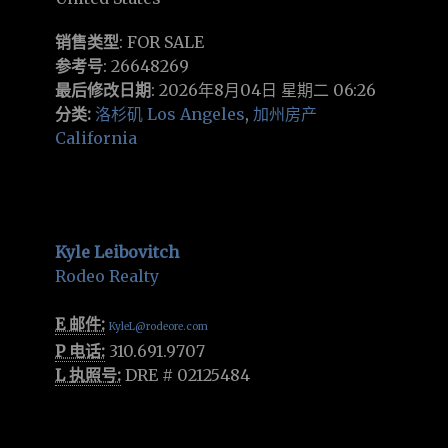
销售类型
: FOR SALE
参考号
: 26648269
最后修改日期
: 2026年8月04日 星期二 06:26
分类:
洛杉矶 Los Angeles
,
加州房产
California
Kyle Leibovitch
Rodeo Realty
E 邮件:
KyleL@rodeore.com
P 电话:
310.691.9707
L 执照号:
DRE # 02125484