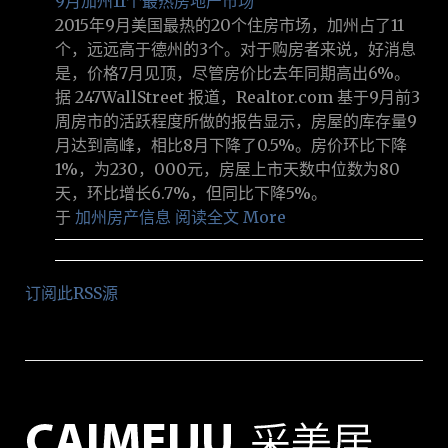
9月加州11个最热房地产市场
2015年9月美国最热的20个住房市场，加州占了11
个，远远高于德州的3个。对于购房者来说，好消息
是，价格7月见顶，尽管房价比去年同期高出6%。
据 247WallStreet 报道，Realtor.com 基于9月前3
周房市的活跃程度所做的报告显示，房屋的库存量9
月达到高峰，相比8月下降了0.5%。房价环比下降
1%，为230，000元，房屋上市天数中位数为80
天，环比增长6.7%，但同比下降5%。
于
加州房产信息
阅读全文 More
订阅此RSS源