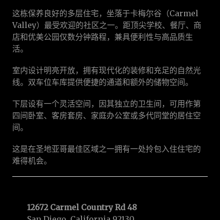
这栋保养良好的多层住宅，坐落于卡梅尔谷（Carmel
Valley）最受欢迎的社区之一。距顶尖学校、餐厅、商
店和优美公园仅数分钟路程，兼具便利性与高品质生
活。
室内设计明亮开放，拥有现代化的装修和充足的自然光
线。双车位车库提供便捷的通道和额外的储物空间。
下层设有一个灵活空间，因其独立的卫生间，可用作第
四间卧室、客房套房、家庭办公室或多代同堂的居住空
间。
这是在圣地亚哥最佳区域之一拥有一处拎包入住住宅的
难得机会。
12672 Carmel Country Rd 48
San Diego, California 92130