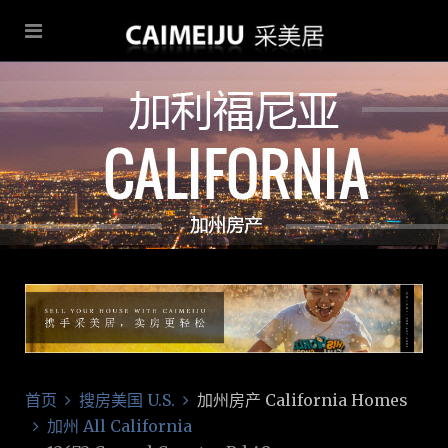
首页
搜房美国 U.S.
加州房产 California Homes
加州 All California