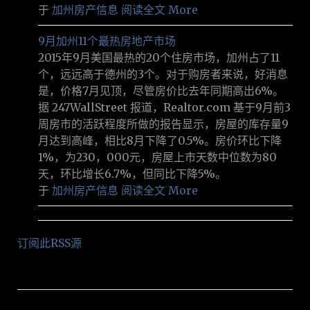
于
加州房产信息
阅读全文 More
9月加州11个最热房地产市场
2015年9月美国最热的20个住房市场，加州占了11
个，远远高于德州的3个。对于购房者来说，好消息
是，价格7月见顶，尽管房价比去年同期高出6%。
据 247WallStreet 报道，Realtor.com 基于9月前3
周房市的活跃程度所做的报告显示，房屋的库存量9
月达到高峰，相比8月下降了0.5%。房价环比下降
1%，为230，000元，房屋上市天数中位数为80
天，环比增长6.7%，但同比下降5%。
于
加州房产信息
阅读全文 More
订阅此RSS源