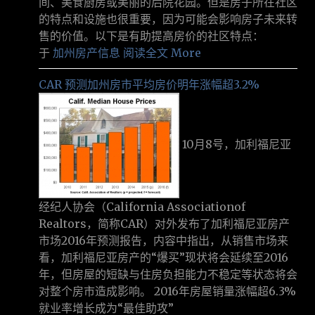
间、美食厨房或美丽的后院花园。但是房子所在社区
的特点和设施也很重要，因为可能会影响房子未来转
售的价值。以下是有助提高房价的社区特点：
于
加州房产信息
阅读全文 More
CAR 预测加州房市平均房价明年涨幅超3.2%
10月8号，加利福尼亚
经纪人协会（California Associationof
Realtors，简称CAR）对外发布了加利福尼亚房产
市场2016年预测报告，内容中指出，从销售市场来
看，加利福尼亚房产的“爆买”现状将会延续至2016
年，但房屋的短缺与住房负担能力不稳定等状态将会
对整个房市造成影响。 2016年房屋销量涨幅超6.3%
就业率增长成为“最佳助攻”