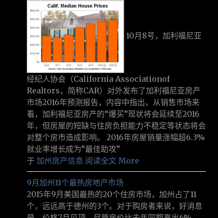
10月8号，加利福尼亚
经纪人协会（California Associationof
Realtors，简称CAR）对外发布了加利福尼亚房产
市场2016年预测报告，内容中指出，从销售市场来
看，加利福尼亚房产的“爆买”现状将会延续至2016
年，但房屋的短缺与住房负担能力不稳定等状态将会
对整个房市造成影响。 2016年房屋销量涨幅超6.3%
就业率增长成为“最佳助攻”
于
加州房产信息
阅读全文 More
9月加州11个最热房地产市场
2015年9月美国最热的20个住房市场，加州占了11
个，远远高于德州的3个。对于购房者来说，好消息
是，价格7月见顶，尽管房价比去年同期高出6%。