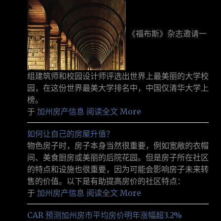
《福布斯》杂志邀请一
组建筑师和校园设计师评选出世界上最美丽的大学校
园，在这份世界最美大学排名中，中国仅清华大学上
榜。
于
加州房产信息
阅读全文 More
如何让自己的房屋升值？
物色房子时，房子本身当然很重要，例如宽敞的衣帽
间、美食厨房或美丽的后院花园。但是房子所在社区
的特点和设施也很重要，因为可能会影响房子未来转
售的价值。以下是有助提高房价的社区特点：
于
加州房产信息
阅读全文 More
CAR 预测加州房市平均房价明年涨幅超3.2%