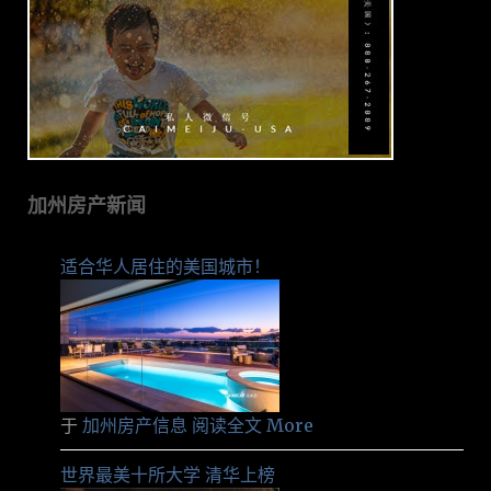
加州房产新闻
适合华人居住的美国城市！
于
加州房产信息
阅读全文 More
世界最美十所大学 清华上榜