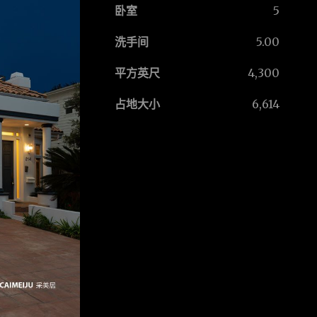
卧室
5
洗手间
5.00
平方英尺
4,300
占地大小
6,614