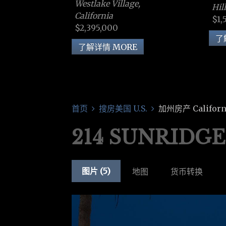
Westlake Village,
Hil
California
$1,
$2,395,000
了
了解详情 MORE
首页
搜房美国 U.S.
加州房产 Californ
214 SUNRIDG
图片 (5)
地图
货币转换