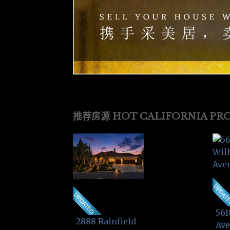
推荐房源 HOT CALIFORNIA PRO
561
2888 Rainfield
Av