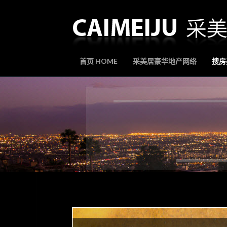
首页 HOME
采美居豪华地产网络
搜房美