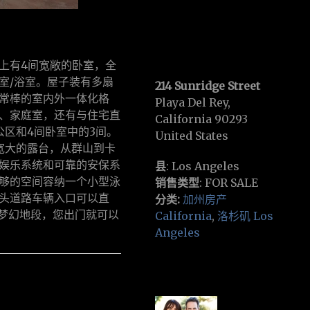
上有4间宽敞的卧室，全
室/浴室。屋子装有多扇
214 Sunridge Street
常棒的室内外一体化格
Playa Del Rey,
、家庭室，还有与住宅直
California 90293
公区和4间卧室中的3间。
United States
宽大的露台，从群山到卡
娱乐系统和可靠的安保系
县
: Los Angeles
够的空间容纳一个小型泳
销售类型
: FOR SALE
头道路车辆入口可以直
分类:
加州房产
线的梦幻地段，您出门就可以
California
,
洛杉矶 Los
Angeles