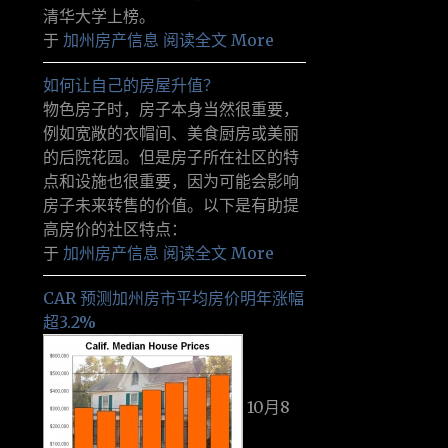
清华大学上榜。
于
加州房产信息
阅读全文 More
如何让自己的房屋升值？
物色房子时，房子本身当然很重要，
例如宽敞的衣帽间、美食厨房或美丽
的后院花园。但是房子所在社区的特
点和设施也很重要，因为可能会影响
房子未来转售的价值。以下是有助提
高房价的社区特点：
于
加州房产信息
阅读全文 More
CAR 预测加州房市平均房价明年涨幅
超3.2%
10月8