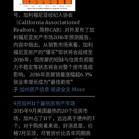
号，加利福尼亚经纪人协会
（California Associationof
Realtors，简称CAR）对外发布了加
利福尼亚房产市场2016年预测报告，
内容中指出，从销售市场来看，加利
福尼亚房产的“爆买”现状将会延续至
2016年，但房屋的短缺与住房负担能
力不稳定等状态将会对整个房市造成
影响。 2016年房屋销量涨幅超6.3%
就业率增长成为“最佳助攻”
于
加州房产信息
阅读全文 More
9月加州11个最热房地产市场
2015年9月美国最热的20个住房市
场，加州占了11个，远远高于德州的3
个。对于购房者来说，好消息是，价
格7月见顶，尽管房价比去年同期高