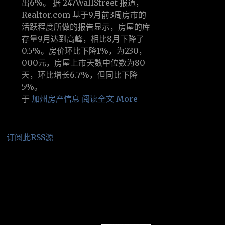
出6%。 据 247WallStreet 报道，
Realtor.com 基于9月前3周房市的
活跃程度所做的报告显示，房屋的库
存量9月达到高峰，相比8月下降了
0.5%。房价环比下降1%，为230，
000元，房屋上市天数中位数为80
天，环比增长6.7%，但同比下降
5%。
于
加州房产信息
阅读全文 More
订阅此RSS源