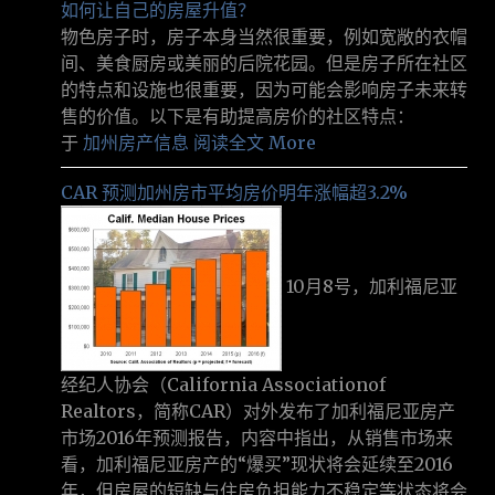
如何让自己的房屋升值？
物色房子时，房子本身当然很重要，例如宽敞的衣帽
间、美食厨房或美丽的后院花园。但是房子所在社区
的特点和设施也很重要，因为可能会影响房子未来转
售的价值。以下是有助提高房价的社区特点：
于
加州房产信息
阅读全文 More
CAR 预测加州房市平均房价明年涨幅超3.2%
10月8号，加利福尼亚
经纪人协会（California Associationof
Realtors，简称CAR）对外发布了加利福尼亚房产
市场2016年预测报告，内容中指出，从销售市场来
看，加利福尼亚房产的“爆买”现状将会延续至2016
年，但房屋的短缺与住房负担能力不稳定等状态将会