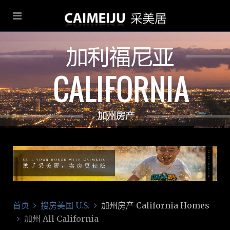
首页
搜房美国 U.S.
加州房产 California Homes
加州 All California