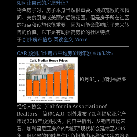
如何让自己的房屋升值？
物色房子时，房子本身当然很重要，例如宽敞的衣帽
间、美食厨房或美丽的后院花园。但是房子所在社区
的特点和设施也很重要，因为可能会影响房子未来转
售的价值。以下是有助提高房价的社区特点：
于
加州房产信息
阅读全文 More
CAR 预测加州房市平均房价明年涨幅超3.2%
10月8号，加利福尼亚
经纪人协会（California Associationof
Realtors，简称CAR）对外发布了加利福尼亚房产
市场2016年预测报告，内容中指出，从销售市场来
看，加利福尼亚房产的“爆买”现状将会延续至2016
年，但房屋的短缺与住房负担能力不稳定等状态将会