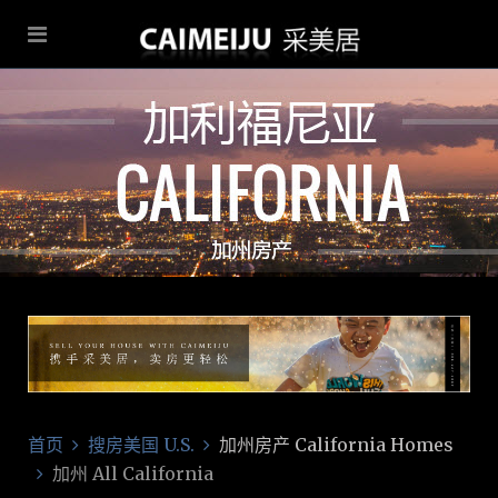
首页
搜房美国 U.S.
加州房产 California Homes
加州 All California