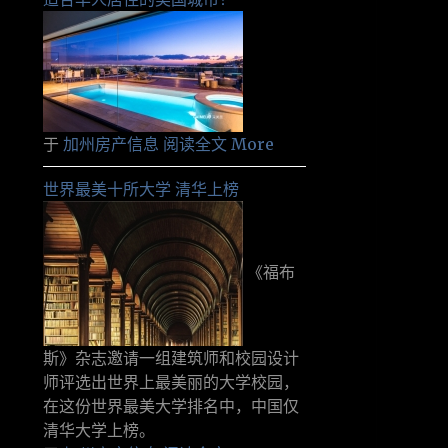
于
加州房产信息
阅读全文 More
世界最美十所大学 清华上榜
《福布
斯》杂志邀请一组建筑师和校园设计
师评选出世界上最美丽的大学校园，
在这份世界最美大学排名中，中国仅
清华大学上榜。