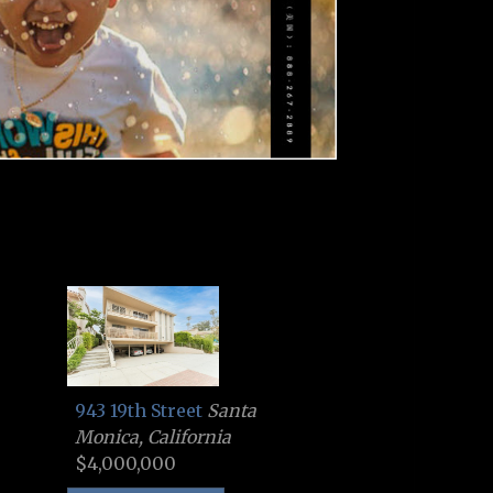
943 19th Street
Santa
Monica, California
$4,000,000