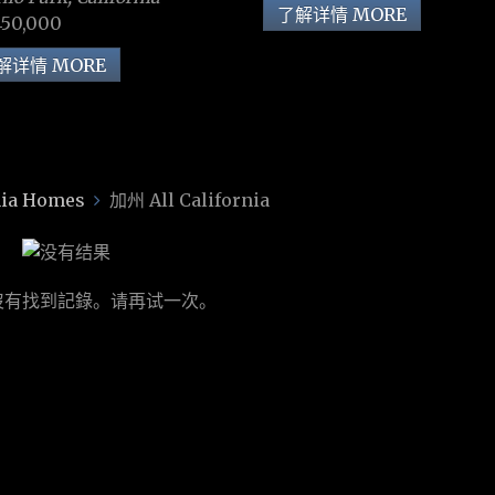
了解详情 MORE
450,000
解详情 MORE
ia Homes
加州 All California
沒有找到記錄。请再试一次。