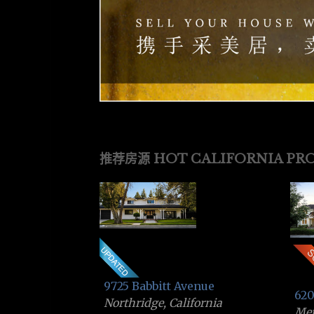
推荐房源 HOT CALIFORNIA PRO
9725 Babbitt Avenue
620
Northridge, California
Men