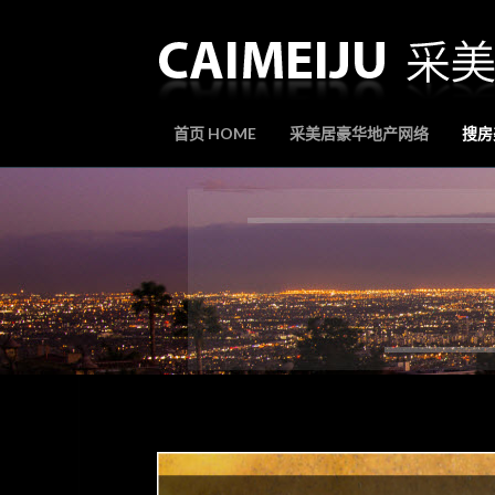
首页 HOME
采美居豪华地产网络
搜房美