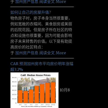
于
加州房产信息
阅读全文 More
如何让自己的房屋升值？
物色房子时，房子本身当然很重要，
例如宽敞的衣帽间、美食厨房或美丽
的后院花园。但是房子所在社区的特
点和设施也很重要，因为可能会影响
房子未来转售的价值。以下是有助提
高房价的社区特点：
于
加州房产信息
阅读全文 More
CAR 预测加州房市平均房价明年涨幅
超3.2%
10月8