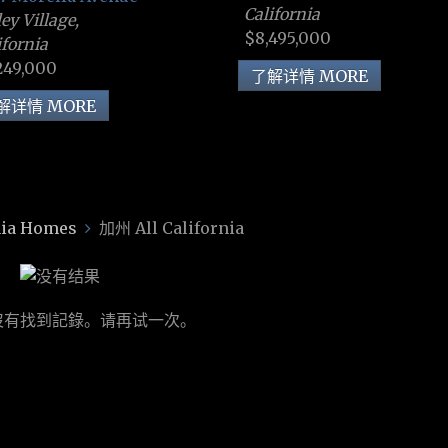
California
ley Village,
$8,495,000
ifornia
249,000
了解详情 MORE
解详情 MORE
ia Homes
加州 All California
沒有找到記錄。请再试一次。