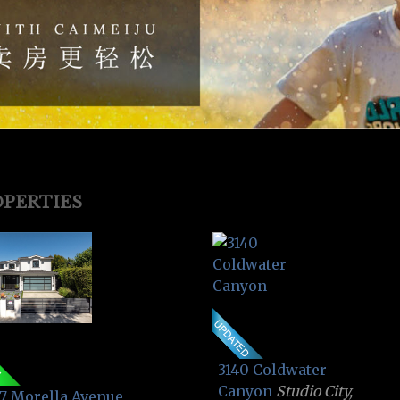
PERTIES
3140 Coldwater
Canyon
Studio City,
7 Morella Avenue