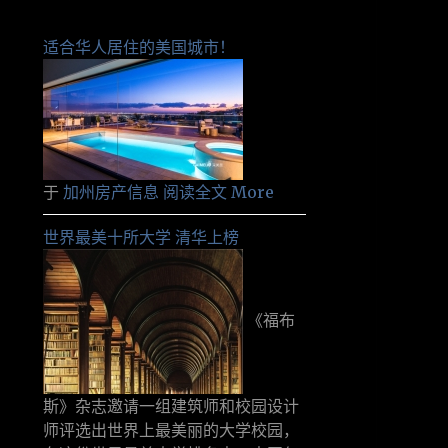
适合华人居住的美国城市！
于
加州房产信息
阅读全文 More
世界最美十所大学 清华上榜
《福布
斯》杂志邀请一组建筑师和校园设计
师评选出世界上最美丽的大学校园，