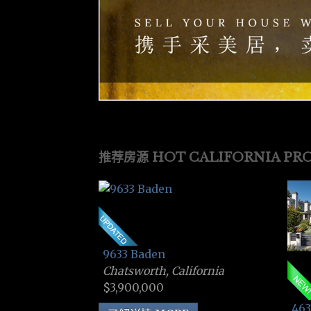
推荐房源 HOT CALIFORNIA PRO
9633 Baden
Chatsworth, California
$3,900,000
463