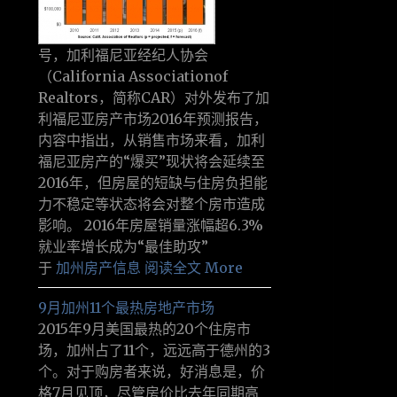
号，加利福尼亚经纪人协会
（California Associationof
Realtors，简称CAR）对外发布了加
利福尼亚房产市场2016年预测报告，
内容中指出，从销售市场来看，加利
福尼亚房产的“爆买”现状将会延续至
2016年，但房屋的短缺与住房负担能
力不稳定等状态将会对整个房市造成
影响。 2016年房屋销量涨幅超6.3%
就业率增长成为“最佳助攻”
于
加州房产信息
阅读全文 More
9月加州11个最热房地产市场
2015年9月美国最热的20个住房市
场，加州占了11个，远远高于德州的3
个。对于购房者来说，好消息是，价
格7月见顶，尽管房价比去年同期高