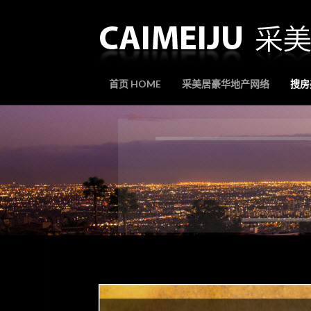
首页 HOME
采美居豪华地产网络
搜房美