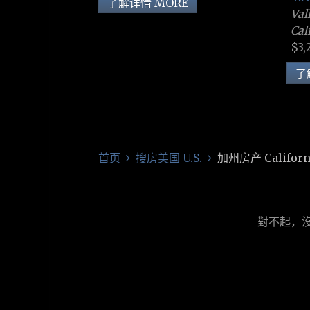
了解详情 MORE
Val
Cal
$3,
了
首页
搜房美国 U.S.
加州房产 Californ
對不起，