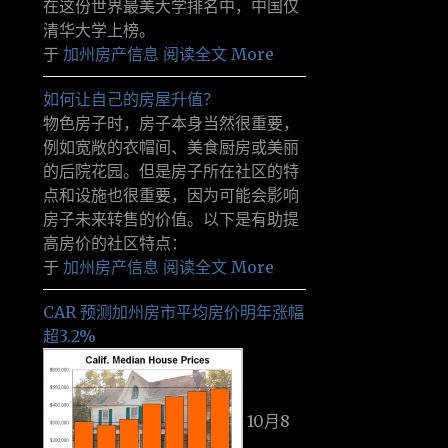
在这份世界最美大学排名中，中国仅
清华大学上榜。
于
加州房产信息
阅读全文 More
如何让自己的房屋升值？
物色房子时，房子本身当然很重要，
例如宽敞的衣帽间、美食厨房或美丽
的后院花园。但是房子所在社区的特
点和设施也很重要，因为可能会影响
房子未来转售的价值。以下是有助提
高房价的社区特点：
于
加州房产信息
阅读全文 More
CAR 预测加州房市平均房价明年涨幅
超3.2%
10月8