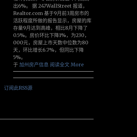
出6%。 据 247WallStreet 报道，
Realtor.com 基于9月前3周房市的
活跃程度所做的报告显示，房屋的库
存量9月达到高峰，相比8月下降了
0.5%。房价环比下降1%，为230，
000元，房屋上市天数中位数为80
天，环比增长6.7%，但同比下降
5%。
于
加州房产信息
阅读全文 More
订阅此RSS源