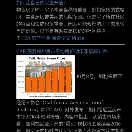
如何让自己的房屋升值？
物色房子时，房子本身当然很重要，例如宽敞的衣帽
间、美食厨房或美丽的后院花园。但是房子所在社区
的特点和设施也很重要，因为可能会影响房子未来转
售的价值。以下是有助提高房价的社区特点：
于
加州房产信息
阅读全文 More
CAR 预测加州房市平均房价明年涨幅超3.2%
10月8号，加利福尼亚
经纪人协会（California Associationof
Realtors，简称CAR）对外发布了加利福尼亚房产
市场2016年预测报告，内容中指出，从销售市场来
看，加利福尼亚房产的“爆买”现状将会延续至2016
年，但房屋的短缺与住房负担能力不稳定等状态将会