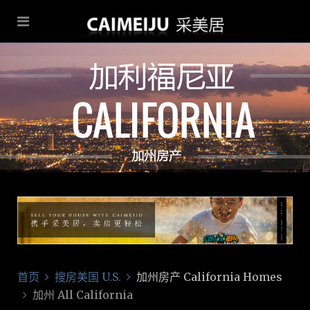
首页
搜房美国 U.S.
加州房产 California Homes
加州 All California