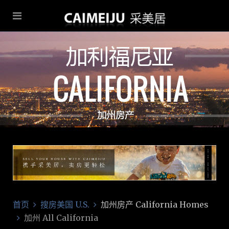
首页
搜房美国 U.S.
加州房产 California Homes
加州 All California