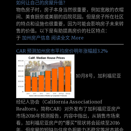
如何让自己的房屋升值？
物色房子时，房子本身当然很重要，例如宽敞的衣帽
间、美食厨房或美丽的后院花园。但是房子所在社区
的特点和设施也很重要，因为可能会影响房子未来转
售的价值。以下是有助提高房价的社区特点：
于
加州房产信息
阅读全文 More
CAR 预测加州房市平均房价明年涨幅超3.2%
10月8号，加利福尼亚
经纪人协会（California Associationof
Realtors，简称CAR）对外发布了加利福尼亚房产
市场2016年预测报告，内容中指出，从销售市场来
看，加利福尼亚房产的“爆买”现状将会延续至2016
年，但房屋的短缺与住房负担能力不稳定等状态将会