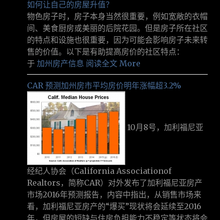
如何让自己的房屋升值？
物色房子时，房子本身当然很重要，例如宽敞的衣帽
间、美食厨房或美丽的后院花园。但是房子所在社区
的特点和设施也很重要，因为可能会影响房子未来转
售的价值。以下是有助提高房价的社区特点：
于
加州房产信息
阅读全文 More
CAR 预测加州房市平均房价明年涨幅超3.2%
10月8号，加利福尼亚
经纪人协会（California Associationof
Realtors，简称CAR）对外发布了加利福尼亚房产
市场2016年预测报告，内容中指出，从销售市场来
看，加利福尼亚房产的“爆买”现状将会延续至2016
年，但房屋的短缺与住房负担能力不稳定等状态将会