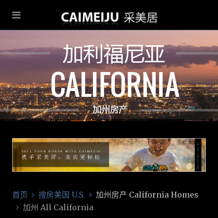
首页
搜房美国 U.S.
加州房产 California Homes
加州 All California