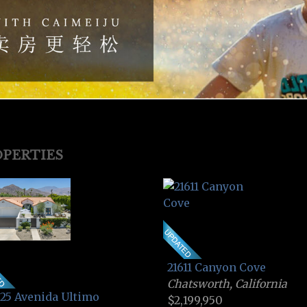
PERTIES
21611 Canyon Cove
Chatsworth, California
25 Avenida Ultimo
$2,199,950