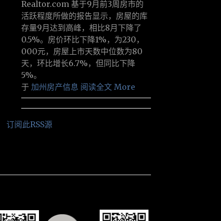
Realtor.com 基于9月前3周房市的
活跃程度所做的报告显示，房屋的库
存量9月达到高峰，相比8月下降了
0.5%。房价环比下降1%，为230，
000元，房屋上市天数中位数为80
天，环比增长6.7%，但同比下降
5%。
于
加州房产信息
阅读全文 More
订阅此RSS源