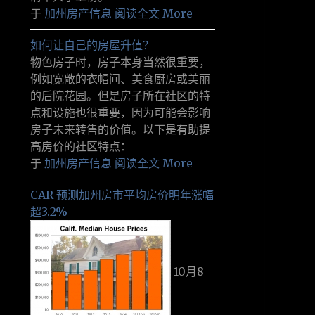
于
加州房产信息
阅读全文 More
如何让自己的房屋升值？
物色房子时，房子本身当然很重要，
例如宽敞的衣帽间、美食厨房或美丽
的后院花园。但是房子所在社区的特
点和设施也很重要，因为可能会影响
房子未来转售的价值。以下是有助提
高房价的社区特点：
于
加州房产信息
阅读全文 More
CAR 预测加州房市平均房价明年涨幅
超3.2%
10月8