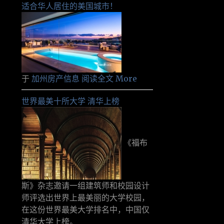
适合华人居住的美国城市！
于
加州房产信息
阅读全文 More
世界最美十所大学 清华上榜
《福布
斯》杂志邀请一组建筑师和校园设计
师评选出世界上最美丽的大学校园，
在这份世界最美大学排名中，中国仅
清华大学上榜。