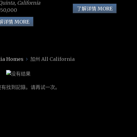
Quinta, California
了解详情 MORE
550,000
解详情 MORE
ia Homes
加州 All California
沒有找到記錄。请再试一次。