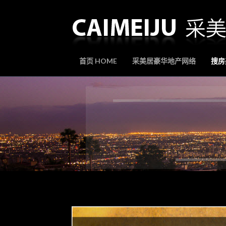
首页 HOME
采美居豪华地产网络
搜房美