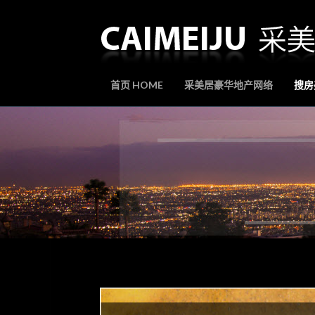
首页 HOME
采美居豪华地产网络
搜房美