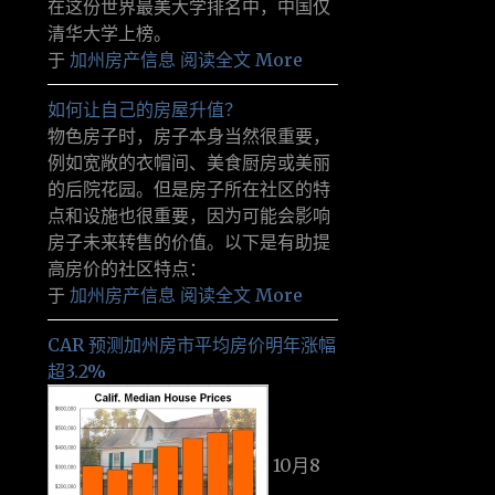
在这份世界最美大学排名中，中国仅
清华大学上榜。
于
加州房产信息
阅读全文 More
如何让自己的房屋升值？
物色房子时，房子本身当然很重要，
例如宽敞的衣帽间、美食厨房或美丽
的后院花园。但是房子所在社区的特
点和设施也很重要，因为可能会影响
房子未来转售的价值。以下是有助提
高房价的社区特点：
于
加州房产信息
阅读全文 More
CAR 预测加州房市平均房价明年涨幅
超3.2%
10月8