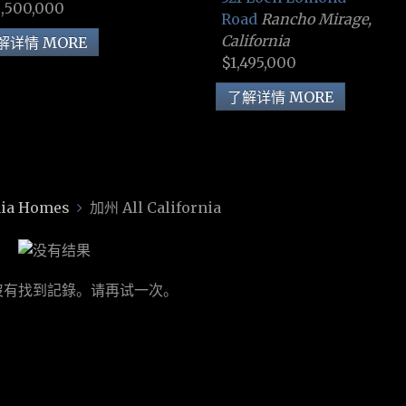
,500,000
Road
Rancho Mirage,
California
解详情 MORE
$1,495,000
了解详情 MORE
ia Homes
加州 All California
沒有找到記錄。请再试一次。