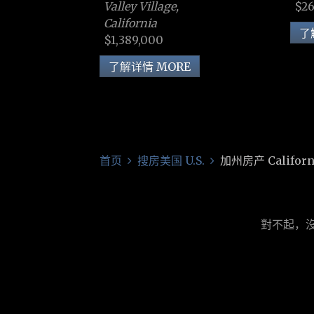
$26
Valley Village,
California
了
$1,389,000
了解详情 MORE
首页
搜房美国 U.S.
加州房产 Californ
對不起，