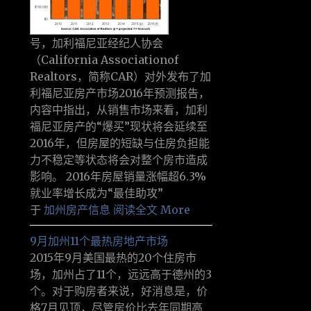
号，加利福尼亚经纪人协会
（California Associationof
Realtors，简称CAR）对外发布了加
利福尼亚房产市场2016年预测报告，
内容中指出，从销售市场来看，加利
福尼亚房产的“爆买”现状将会延续至
2016年，但房屋的短缺与住房负担能
力不稳定等状态将会对整个房市造成
影响。 2016年房屋销量涨幅超6.3%
就业率增长成为“最佳助攻”
于
加州房产信息
阅读全文 More
9月加州11个最热房地产市场
2015年9月美国最热的20个住房市
场，加州占了11个，远远高于德州的3
个。对于购房者来说，好消息是，价
格7月见顶，尽管房价比去年同期高