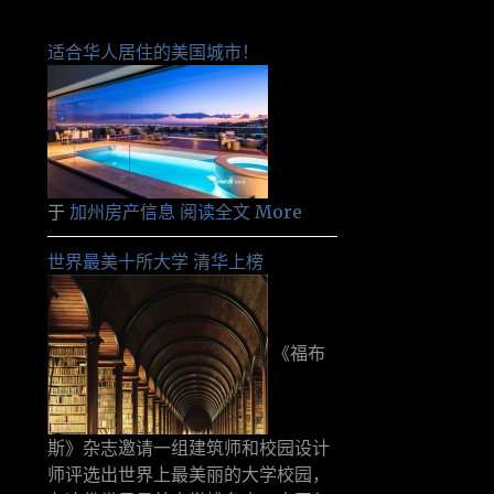
适合华人居住的美国城市！
于
加州房产信息
阅读全文 More
世界最美十所大学 清华上榜
《福布
斯》杂志邀请一组建筑师和校园设计
师评选出世界上最美丽的大学校园，