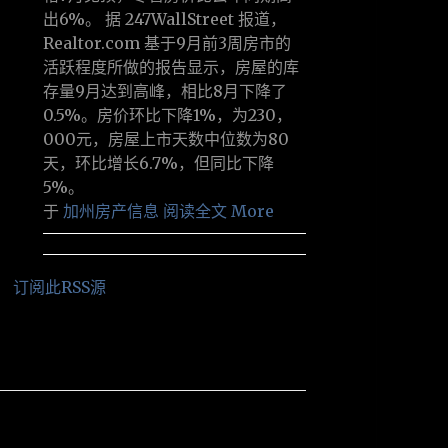
出6%。 据 247WallStreet 报道，
Realtor.com 基于9月前3周房市的
活跃程度所做的报告显示，房屋的库
存量9月达到高峰，相比8月下降了
0.5%。房价环比下降1%，为230，
000元，房屋上市天数中位数为80
天，环比增长6.7%，但同比下降
5%。
于
加州房产信息
阅读全文 More
订阅此RSS源