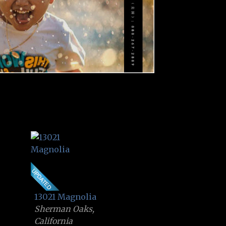
13021 Magnolia
Sherman Oaks,
California