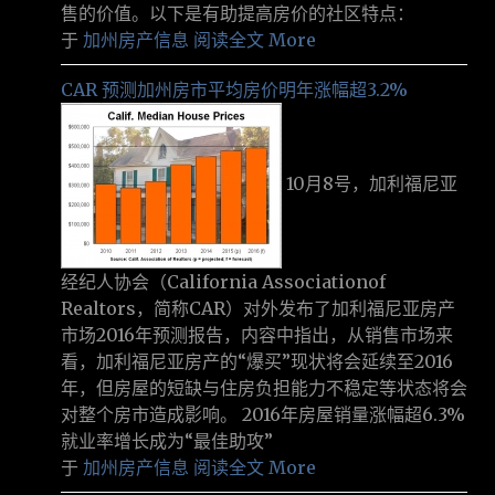
售的价值。以下是有助提高房价的社区特点：
于
加州房产信息
阅读全文 More
CAR 预测加州房市平均房价明年涨幅超3.2%
10月8号，加利福尼亚
经纪人协会（California Associationof
Realtors，简称CAR）对外发布了加利福尼亚房产
市场2016年预测报告，内容中指出，从销售市场来
看，加利福尼亚房产的“爆买”现状将会延续至2016
年，但房屋的短缺与住房负担能力不稳定等状态将会
对整个房市造成影响。 2016年房屋销量涨幅超6.3%
就业率增长成为“最佳助攻”
于
加州房产信息
阅读全文 More