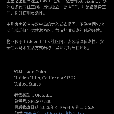
主屋之上设有独立 Casita 套房，适合作为宾客居住、办
公或多代同住空间。另设独立一卧 ADU，并配备健身空
间，提升使用灵活性。
主卧套房设有带双中岛的步入式衣帽间，卫浴空间包含
浸泡式浴缸与宽敞淋浴区，营造舒适私密的休憩环境。
物业位于 Hidden Hills 社区内，该区域以私密性、安
全性及马术生活方式著称，呈现高端居住环境。
5241 Twin Oaks
Hidden Hills, California 91302
United States
销售类型
: FOR SALE
参考号
: SR26073210
最后修改日期
: 2026年8月04日 星期二 06:26
分类:
加州房产 California
,
洛杉矶 Los