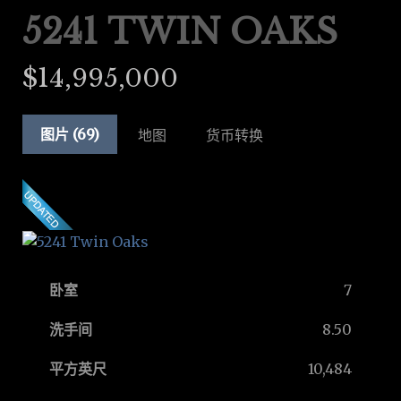
5241 TWIN OAKS
$14,995,000
图片 (69)
地图
货币转换
卧室
7
洗手间
8.50
平方英尺
10,484