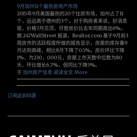
9月加州11个最热房地产市场
2015年9月美国最热的20个住房市场，加州占了11
个，远远高于德州的3个。对于购房者来说，好消息
是，价格7月见顶，尽管房价比去年同期高出6%。
据 247WallStreet 报道，Realtor.com 基于9月前3
周房市的活跃程度所做的报告显示，房屋的库存量9
月达到高峰，相比8月下降了0.5%。房价环比下降
1%，为230，000元，房屋上市天数中位数为80
天，环比增长6.7%，但同比下降5%。
于
加州房产信息
阅读全文 More
订阅此RSS源