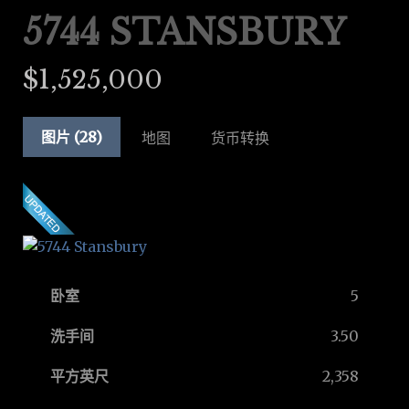
5744 STANSBURY
$1,525,000
图片 (28)
地图
货币转换
卧室
5
洗手间
3.50
平方英尺
2,358