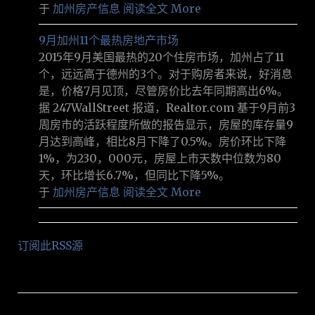
于
加州房产信息
阅读全文 More
9月加州11个最热房地产市场
2015年9月美国最热的20个住房市场，加州占了11
个，远远高于德州的3个。对于购房者来说，好消息
是，价格7月见顶，尽管房价比去年同期高出6%。
据 247WallStreet 报道，Realtor.com 基于9月前3
周房市的活跃程度所做的报告显示，房屋的库存量9
月达到高峰，相比8月下降了0.5%。房价环比下降
1%，为230，000元，房屋上市天数中位数为80
天，环比增长6.7%，但同比下降5%。
于
加州房产信息
阅读全文 More
订阅此RSS源