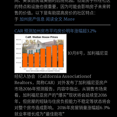
间、美食厨房或美丽的后院花园。但是房子所在社区
的特点和设施也很重要，因为可能会影响房子未来转
售的价值。以下是有助提高房价的社区特点：
于
加州房产信息
阅读全文 More
CAR 预测加州房市平均房价明年涨幅超3.2%
10月8号，加利福尼亚
经纪人协会（California Associationof
Realtors，简称CAR）对外发布了加利福尼亚房产
市场2016年预测报告，内容中指出，从销售市场来
看，加利福尼亚房产的“爆买”现状将会延续至2016
年，但房屋的短缺与住房负担能力不稳定等状态将会
对整个房市造成影响。 2016年房屋销量涨幅超6.3%
就业率增长成为“最佳助攻”