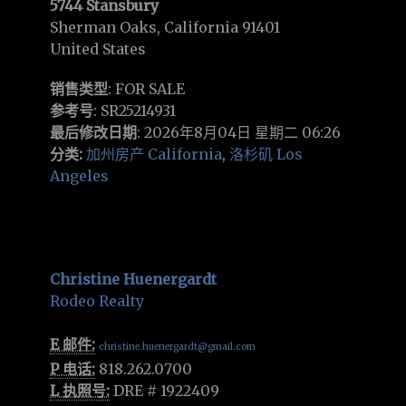
5744 Stansbury
Sherman Oaks, California 91401
United States
销售类型
: FOR SALE
参考号
: SR25214931
最后修改日期
: 2026年8月04日 星期二 06:26
分类:
加州房产 California
,
洛杉矶 Los
Angeles
Christine Huenergardt
Rodeo Realty
E 邮件:
christine.huenergardt@gmail.com
P 电话:
818.262.0700
L 执照号:
DRE # 1922409