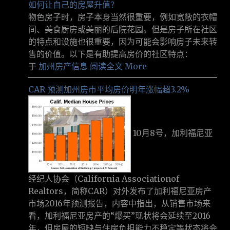
如何让自己的房屋升值？
物色房子时，房子本身当然很重要，例如宽敞的衣帽
间、美食厨房或美丽的后院花园。但是房子所在社区
的特点和设施也很重要，因为可能会影响房子未来转
售的价值。以下是有助提高房价的社区特点：
于
加州房产信息
阅读全文 More
CAR 预测加州房市平均房价明年涨幅超3.2%
10月8号，加利福尼亚
经纪人协会（California Associationof
Realtors，简称CAR）对外发布了加利福尼亚房产
市场2016年预测报告，内容中指出，从销售市场来
看，加利福尼亚房产的“爆买”现状将会延续至2016
年，但房屋的短缺与住房负担能力不稳定等状态将会