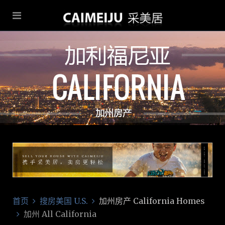
首页
搜房美国 U.S.
加州房产 California Homes
加州 All California