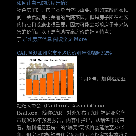
如何让自己的房屋升值？
物色房子时，房子本身当然很重要，例如宽敞的衣帽
间、美食厨房或美丽的后院花园。但是房子所在社区
的特点和设施也很重要，因为可能会影响房子未来转
售的价值。以下是有助提高房价的社区特点：
于
加州房产信息
阅读全文 More
CAR 预测加州房市平均房价明年涨幅超3.2%
10月8号，加利福尼亚
经纪人协会（California Associationof
Realtors，简称CAR）对外发布了加利福尼亚房产
市场2016年预测报告，内容中指出，从销售市场来
看，加利福尼亚房产的“爆买”现状将会延续至2016
年，但房屋的短缺与住房负担能力不稳定等状态将会