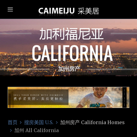
首页
搜房美国 U.S.
加州房产 California Homes
加州 All California