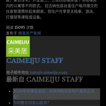
内的公寓等不同款式。 拉古纳伍兹谷虽住户每月缴交的
住家管理费听起来颇高，但住户可享受太极拳、游泳、
打撞球等课程或设备。
阅读
15095
次数
发布于
橙县房产新闻
CAIMEIJU STAFF
电子邮件地址
info@caimeiju.com
最新自 CAIMEIJU STAFF
2020年世博会渐近：在迪拜购买房地产是否正当
时？
为何要在旧金山投资？