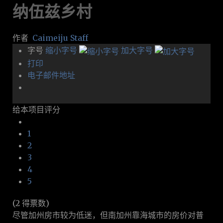
纳伍兹乡村
作者
Caimeiju Staff
字号
缩小字号
加大字号
打印
电子邮件地址
给本项目评分
1
2
3
4
5
(2 得票数)
尽管加州房市较为低迷，但南加州靠海城市的房价对普