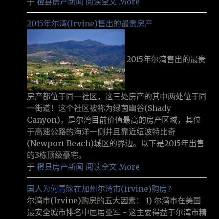
于
橙县房产新闻
阅读全文 More
2015年尔湾(Irvine)售出的最贵房产
2015年尔湾售出的最贵
房产都位于同一社区，这三处房产的其中两处位于同
一街道！这个社区被称为绿茵幽谷(Shady
Canyon)，是尔湾目前价值最高的房产区域，其位
于高速公路的海洋一侧并且靠近纽波特比奇
(Newport Beach)城区的界边。以下是2015年出售
的3栋顶级豪宅。
于
橙县房产新闻
阅读全文 More
国人为何青睐在加州尔湾市(Irvine)购房？
尔湾市(Irvine)购房的五大因素： 1) 尔湾市在美国
最安全城市排名中屈居亚军 - 这主要得益于尔湾市精