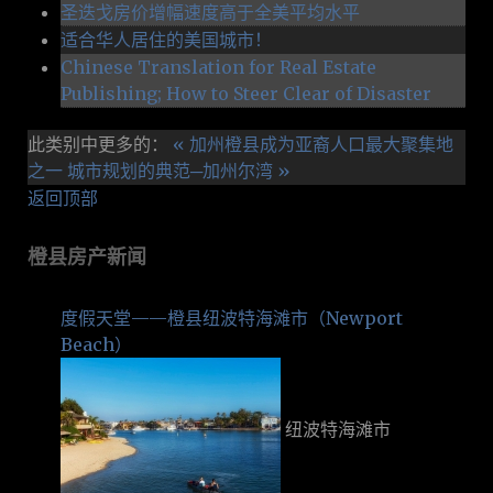
圣迭戈房价增幅速度高于全美平均水平
适合华人居住的美国城市！
Chinese Translation for Real Estate
Publishing; How to Steer Clear of Disaster
此类别中更多的：
« 加州橙县成为亚裔人口最大聚集地
之一
城市规划的典范─加州尔湾 »
返回顶部
橙县房产新闻
度假天堂——橙县纽波特海滩市（Newport
Beach）
纽波特海滩市