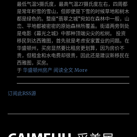
最低气温5摄氏度，最高气温27摄氏度左右，四周都
是常年积雪的雪山，但即便是下雪的时候草地和树木
都是绿色的。整座“翡翠之城”宛如在森林中一般，山
峦、平地都被密密的原始森林所覆盖。街道两旁到处
是电影《暮光之城》中那种顶端尖尖的松树。 投资
移民到达西雅图，首先就是考虑安家置业的问题。在
华盛顿州，买房显然要比租房更划算，因为房价不
贵，但租金和水电费却很贵，因此还是建议新移民在
西雅图，买房。
于
华盛顿州房产
阅读全文 More
订阅此RSS源