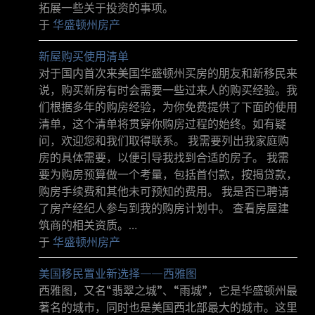
拓展一些关于投资的事项。
于
华盛顿州房产
新屋购买使用清单
对于国内首次来美国华盛顿州买房的朋友和新移民来
说，购买新房有时会需要一些过来人的购买经验。我
们根据多年的购房经验，为你免费提供了下面的使用
清单，这个清单将贯穿你购房过程的始终。如有疑
问，欢迎您和我们取得联系。 我需要列出我家庭购
房的具体需要，以便引导我找到合适的房子。 我需
要为购房预算做一个考量，包括首付款，按揭贷款，
购房手续费和其他未可预知的费用。 我是否已聘请
了房产经纪人参与到我的购房计划中。 查看房屋建
筑商的相关资质。…
于
华盛顿州房产
美国移民置业新选择——西雅图
西雅图，又名“翡翠之城”、“雨城”，它是华盛顿州最
著名的城市，同时也是美国西北部最大的城市。这里