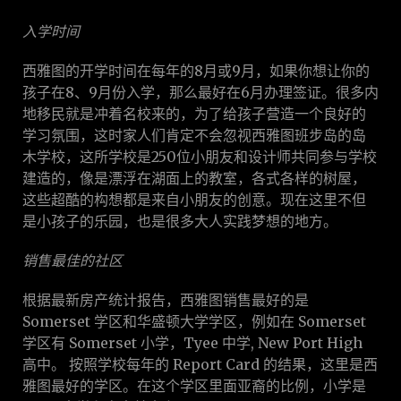
入学时间
西雅图的开学时间在每年的8月或9月，如果你想让你的
孩子在8、9月份入学，那么最好在6月办理签证。很多内
地移民就是冲着名校来的，为了给孩子营造一个良好的
学习氛围，这时家人们肯定不会忽视西雅图班步岛的岛
木学校，这所学校是250位小朋友和设计师共同参与学校
建造的，像是漂浮在湖面上的教室，各式各样的树屋，
这些超酷的构想都是来自小朋友的创意。现在这里不但
是小孩子的乐园，也是很多大人实践梦想的地方。
销售最佳的社区
根据最新房产统计报告，西雅图销售最好的是
Somerset 学区和华盛顿大学学区，例如在 Somerset
学区有 Somerset 小学，Tyee 中学, New Port High
高中。 按照学校每年的 Report Card 的结果，这里是西
雅图最好的学区。在这个学区里面亚裔的比例，小学是