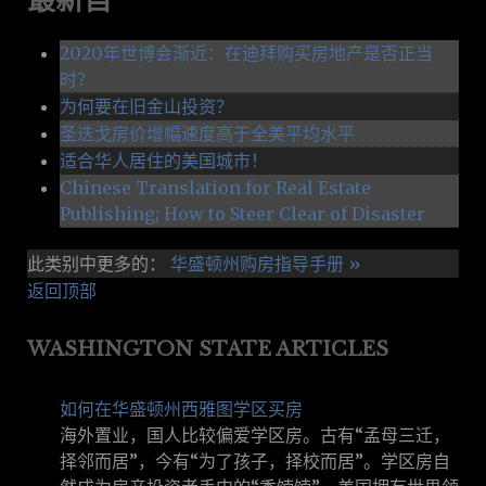
最新自
2020年世博会渐近：在迪拜购买房地产是否正当
时？
为何要在旧金山投资？
圣迭戈房价增幅速度高于全美平均水平
适合华人居住的美国城市！
Chinese Translation for Real Estate
Publishing; How to Steer Clear of Disaster
此类别中更多的：
华盛顿州购房指导手册 »
返回顶部
WASHINGTON STATE ARTICLES
如何在华盛顿州西雅图学区买房
海外置业，国人比较偏爱学区房。古有“孟母三迁，
择邻而居”，今有“为了孩子，择校而居”。学区房自