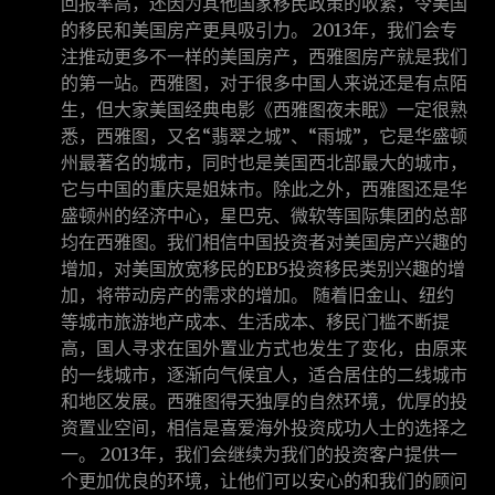
回报率高，还因为其他国家移民政策的收紧，令美国
的移民和美国房产更具吸引力。 2013年，我们会专
注推动更多不一样的美国房产，西雅图房产就是我们
的第一站。西雅图，对于很多中国人来说还是有点陌
生，但大家美国经典电影《西雅图夜未眠》一定很熟
悉，西雅图，又名“翡翠之城”、“雨城”，它是华盛顿
州最著名的城市，同时也是美国西北部最大的城市，
它与中国的重庆是姐妹市。除此之外，西雅图还是华
盛顿州的经济中心，星巴克、微软等国际集团的总部
均在西雅图。我们相信中国投资者对美国房产兴趣的
增加，对美国放宽移民的EB5投资移民类别兴趣的增
加，将带动房产的需求的增加。 随着旧金山、纽约
等城市旅游地产成本、生活成本、移民门槛不断提
高，国人寻求在国外置业方式也发生了变化，由原来
的一线城市，逐渐向气候宜人，适合居住的二线城市
和地区发展。西雅图得天独厚的自然环境，优厚的投
资置业空间，相信是喜爱海外投资成功人士的选择之
一。 2013年，我们会继续为我们的投资客户提供一
个更加优良的环境，让他们可以安心的和我们的顾问