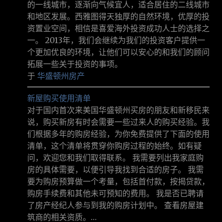
的一线城市，逐渐向气候宜人，适合居住的二线城市
和地区发展。西雅图得天独厚的自然环境，优厚的投
资置业空间，相信是喜爱海外投资成功人士的选择之
一。 2013年，我们会继续为我们的投资客户提供一
个更加优良的环境，让他们可以安心的和我们的顾问
拓展一些关于投资的事项。
于
华盛顿州房产
新屋购买使用清单
对于国内首次来美国华盛顿州买房的朋友和新移民来
说，购买新房有时会需要一些过来人的购买经验。我
们根据多年的购房经验，为你免费提供了下面的使用
清单，这个清单将贯穿你购房过程的始终。如有疑
问，欢迎您和我们取得联系。 我需要列出我家庭购
房的具体需要，以便引导我找到合适的房子。 我需
要为购房预算做一个考量，包括首付款，按揭贷款，
购房手续费和其他未可预知的费用。 我是否已聘请
了房产经纪人参与到我的购房计划中。 查看房屋建
筑商的相关资质。…