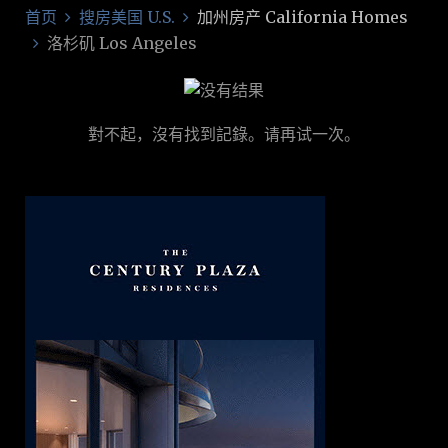
首页
搜房美国 U.S.
加州房产 California Homes
洛杉矶 Los Angeles
對不起，沒有找到記錄。请再试一次。