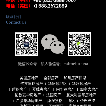
电话（中国）
+86 (021) 6888 7007
电话（美国）
+1.888.267.2889
联系我们
Contact Us
微信公众号 私人微信号：
caimeiju-usa
美国房地产
全部房产
加州房产目录
佛罗里达房产
华盛顿地区
华盛顿房产
纽约房产
夏威夷房产
内华达房产
加拿大房产
伦敦豪华房地产
法国房产
意大利豪华房地产
希腊豪华房地产
康涅狄格
湾区
圣巴巴拉