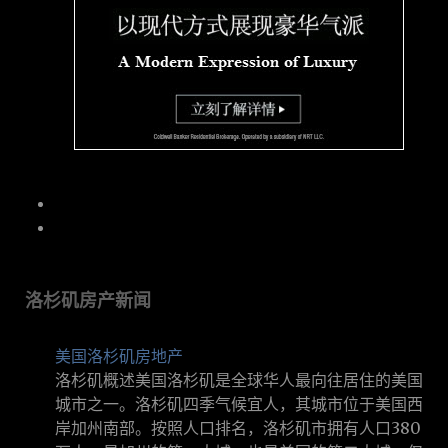
洛杉矶房产新闻
美国洛杉矶房地产
洛杉矶概述美国洛杉矶是全球华人最向往居住的美国
城市之一。洛杉矶四季气候宜人，其城市位于美国西
岸加州南部。按照人口排名，洛杉矶市拥有人口380