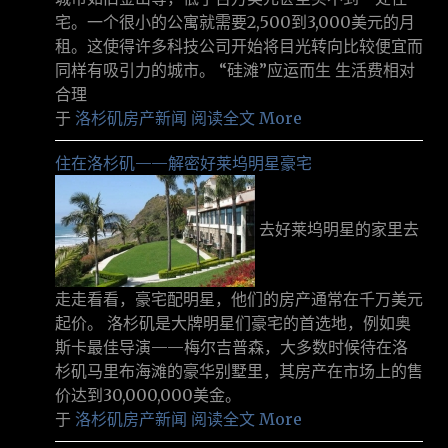
宅。一个很小的公寓就需要2,500到3,000美元的月
租。这使得许多科技公司开始将目光转向比较便宜而
同样有吸引力的城市。 “硅滩”应运而生 生活费相对
合理
于
洛杉矶房产新闻
阅读全文 More
住在洛杉矶——解密好莱坞明星豪宅
去好莱坞明星的家里去
走走看看，豪宅配明星，他们的房产通常在千万美元
起价。 洛杉矶是大牌明星们豪宅的首选地，例如奥
斯卡最佳导演——梅尔吉普森，大多数时候待在洛
杉矶马里布海滩的豪华别墅里，其房产在市场上的售
价达到30,000,000美金。
于
洛杉矶房产新闻
阅读全文 More