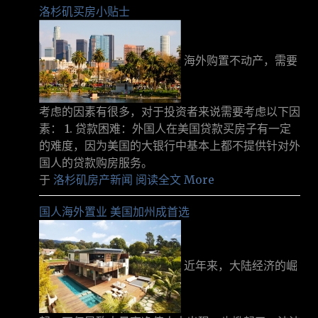
洛杉矶买房小贴士
海外购置不动产，需要
考虑的因素有很多，对于投资者来说需要考虑以下因
素： 1. 贷款困难：外国人在美国贷款买房子有一定
的难度，因为美国的大银行中基本上都不提供针对外
国人的贷款购房服务。
于
洛杉矶房产新闻
阅读全文 More
国人海外置业 美国加州成首选
近年来，大陆经济的崛