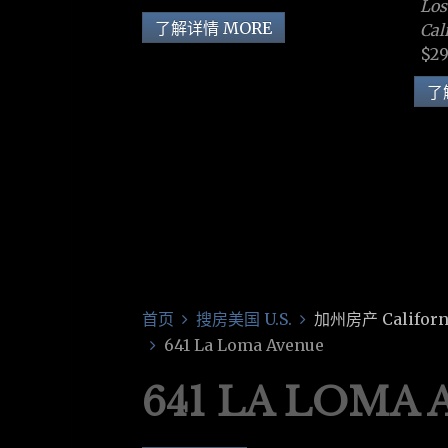
Los
了解详情 MORE
Cal
$29
了
首页
搜房美国 U.S.
加州房产 Californ
641 La Loma Avenue
641 LA LOMA