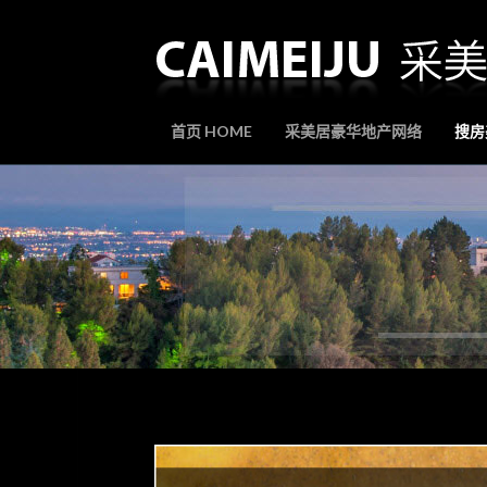
首页 HOME
采美居豪华地产网络
搜房美