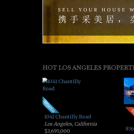
HOT LOS ANGELES PROPERT
1041 Chantilly Road
Los Angeles, California
836
$3,695,000