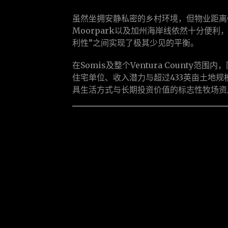
虽然坐拥安静私密的乡村环境，但物业距离Cam
Moorpark以及加州海岸线依然十分便利
利性”之间实现了极其少见的平衡。
在Somis及整个Ventura County范
住宅单位、收入潜力与超过433英亩土地规
具生活方式与长期投资价值的标志性牧场资