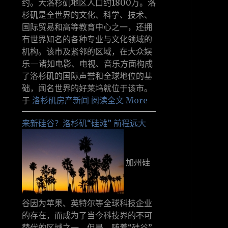
约。大洛杉矶地区人口约1800万。洛
杉矶是全世界的文化、科学、技术、
国际贸易和高等教育中心之一，还拥
有世界知名的各种专业与文化领域的
机构。该市及紧邻的区域，在大众娱
乐—诸如电影、电视、音乐方面构成
了洛杉矶的国际声誉和全球地位的基
础，闻名世界的好莱坞就位于该市。
于
洛杉矶房产新闻
阅读全文 More
来新硅谷？洛杉矶“硅滩” 前程远大
加州硅
谷因为苹果、英特尔等全球科技企业
的存在，而成为了当今科技界的不可
替代的区域之一。但是，随着“硅谷”