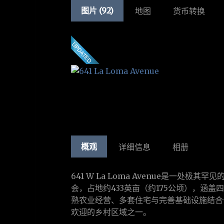
图片 (92)
地图
货币转换
概观
详细信息
相册
641 W La Loma Avenue是一处极其罕
会，占地约433英亩（约175公顷），涵盖
熟农业经营、多套住宅与完善基础设施结合于Ven
欢迎的乡村区域之一。