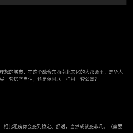
理想的城市，在这个融合东西南北文化的大都会里，是华人
买一套房产自住，还是像阿联一样租一套公寓？
，相比租房你会感到稳定、舒适，当然成就感非凡。（需要