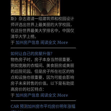
斯》杂志邀请一组建筑师和校园设计
师评选出世界上最美丽的大学校园，
在这份世界最美大学排名中，中国仅
清华大学上榜。
于
加州房产信息
阅读全文 More
如何让自己的房屋升值？
物色房子时，房子本身当然很重要，
例如宽敞的衣帽间、美食厨房或美丽
的后院花园。但是房子所在社区的特
点和设施也很重要，因为可能会影响
房子未来转售的价值。以下是有助提
高房价的社区特点：
于
加州房产信息
阅读全文 More
CAR 预测加州房市平均房价明年涨幅