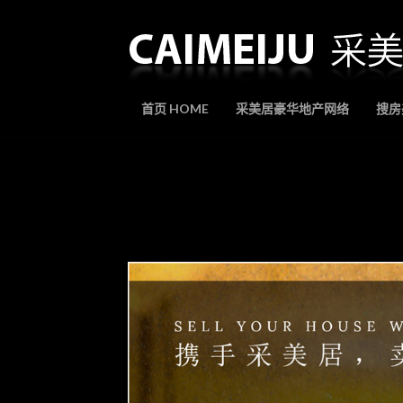
首页 HOME
采美居豪华地产网络
搜房美