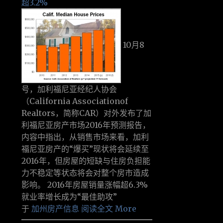
超3.2%
10月8
号，加利福尼亚经纪人协会
（California Associationof
Realtors，简称CAR）对外发布了加
利福尼亚房产市场2016年预测报告，
内容中指出，从销售市场来看，加利
福尼亚房产的“爆买”现状将会延续至
2016年，但房屋的短缺与住房负担能
力不稳定等状态将会对整个房市造成
影响。 2016年房屋销量涨幅超6.3%
就业率增长成为“最佳助攻”
于
加州房产信息
阅读全文 More