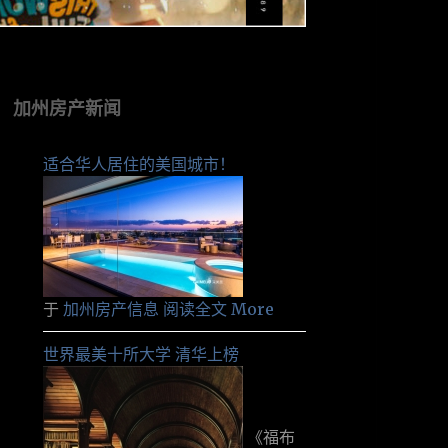
加州房产新闻
适合华人居住的美国城市！
于
加州房产信息
阅读全文 More
世界最美十所大学 清华上榜
《福布