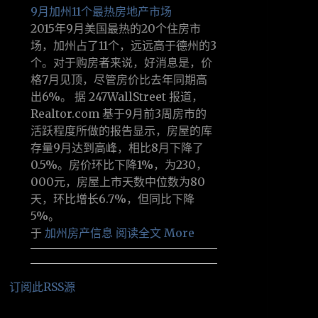
9月加州11个最热房地产市场
2015年9月美国最热的20个住房市
场，加州占了11个，远远高于德州的3
个。对于购房者来说，好消息是，价
格7月见顶，尽管房价比去年同期高
出6%。 据 247WallStreet 报道，
Realtor.com 基于9月前3周房市的
活跃程度所做的报告显示，房屋的库
存量9月达到高峰，相比8月下降了
0.5%。房价环比下降1%，为230，
000元，房屋上市天数中位数为80
天，环比增长6.7%，但同比下降
5%。
于
加州房产信息
阅读全文 More
订阅此RSS源