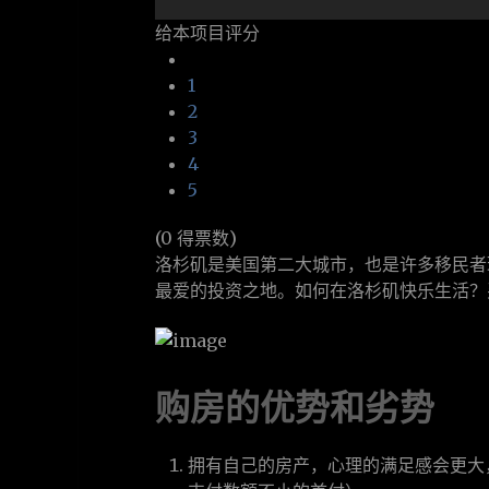
给本项目评分
1
2
3
4
5
(0 得票数)
洛杉矶是美国第二大城市，也是许多移民者
最爱的投资之地。如何在洛杉矶快乐生活？
购房的优势和劣势
拥有自己的房产，心理的满足感会更大