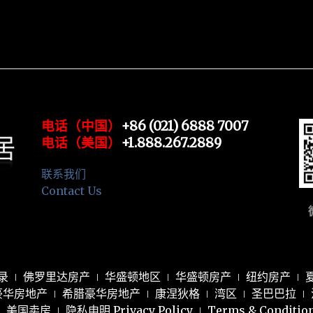
电话（中国）
+86 (021) 6888 7007
电话（美国）
+1.888.267.2889
联系我们
Contact Us
录
佛罗里达房产
华盛顿地区
华盛顿房产
纽约房产
豪华房地产
希腊豪华房地产
康涅狄格
湾区
圣巴巴拉
美国卖房
隐私申明 Privacy Policy
Terms & Conditio